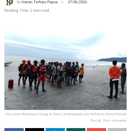
by
Harian Terbaru Papua
27/06/2026
Reading Time: 2 mins read
Pencarian Mahasiswa Hilang di Teluk Cenderawasih Jadi Perhatian Serius Pemkab
Puncak. (Foto: Istimewa)