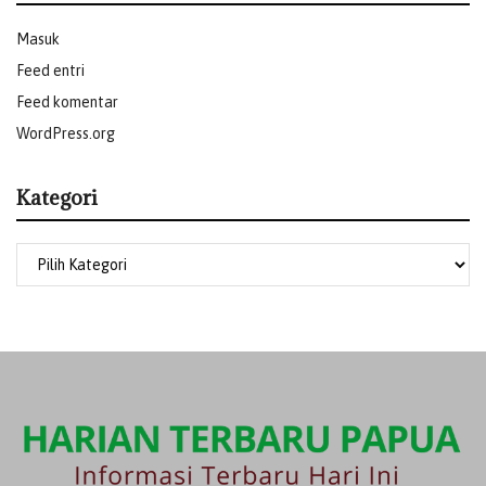
Masuk
Feed entri
Feed komentar
WordPress.org
Kategori