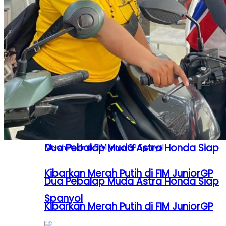
Dua Pebalap Astra Honda Tembus
MotoGP 2026, Catat Sejarah Baru
Dua Pebalap Astra Honda Tembus
untuk Indonesia
MotoGP 2026, Catat Sejarah Baru
untuk Indonesia
Dua Pebalap Muda Astra Honda Siap
Kibarkan Merah Putih di FIM JuniorGP
Dua Pebalap Muda Astra Honda Siap
Spanyol
Kibarkan Merah Putih di FIM JuniorGP