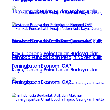
Terdampak Hujan Es dan Embun Salju
Pemkab Puncak Latih Perajin Noken Kulit
Kayu, Dorong Pelestarian Budaya dan
Pemkab Puncak Latih Perajin Noken Kulit
Peningkatan Ekonomi OAP
Kayu, Dorong Pelestarian Budaya dan
Peningkatan Ekonomi OAP