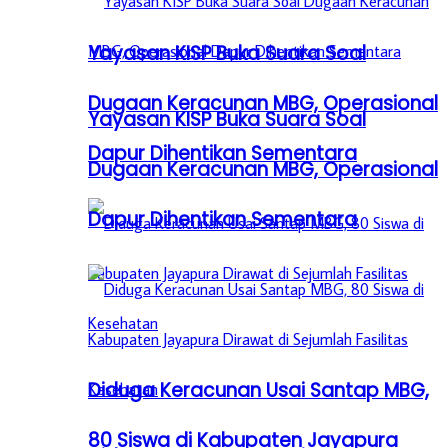
Yayasan KISP Buka Suara Soal
Dugaan Keracunan MBG, Operasional
Yayasan KISP Buka Suara Soal
Dapur Dihentikan Sementara
Dugaan Keracunan MBG, Operasional
Dapur Dihentikan Sementara
Diduga Keracunan Usai Santap MBG,
80 Siswa di Kabupaten Jayapura