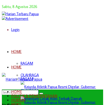
Sabtu, 8 Agustus 2026
Login
HOME
RAGAM
HOME
OLAHRAGA
RAGAM
OLAHRAGA
HOME
POLITIK & PEMERINTAHAN
HUKRIM
NEWS