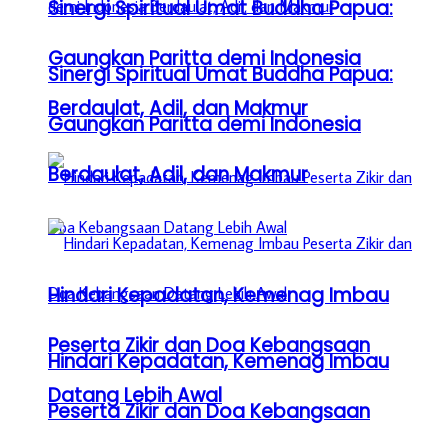
Sinergi Spiritual Umat Buddha Papua:
Gaungkan Paritta demi Indonesia
Sinergi Spiritual Umat Buddha Papua:
Berdaulat, Adil, dan Makmur
Gaungkan Paritta demi Indonesia
Berdaulat, Adil, dan Makmur
Hindari Kepadatan, Kemenag Imbau
Peserta Zikir dan Doa Kebangsaan
Hindari Kepadatan, Kemenag Imbau
Datang Lebih Awal
Peserta Zikir dan Doa Kebangsaan