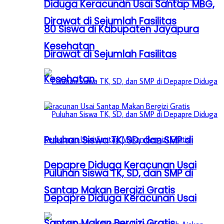
Diduga Keracunan Usai Santap MBG,
Dirawat di Sejumlah Fasilitas
80 Siswa di Kabupaten Jayapura
Kesehatan
Dirawat di Sejumlah Fasilitas
Kesehatan
Puluhan Siswa TK, SD, dan SMP di
Depapre Diduga Keracunan Usai
Puluhan Siswa TK, SD, dan SMP di
Santap Makan Bergizi Gratis
Depapre Diduga Keracunan Usai
Santap Makan Bergizi Gratis