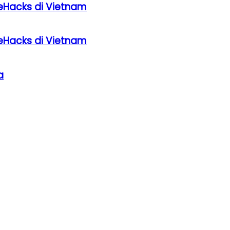
eHacks di Vietnam
eHacks di Vietnam
a