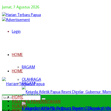
Jumat, 7 Agustus 2026
Login
HOME
RAGAM
HOME
OLAHRAGA
RAGAM
OLAHRAGA
HOME
POLITIK & PEMERINTAHAN
HUKRIM
Kejurda Atletik Papua Resmi Digelar,
NEWS