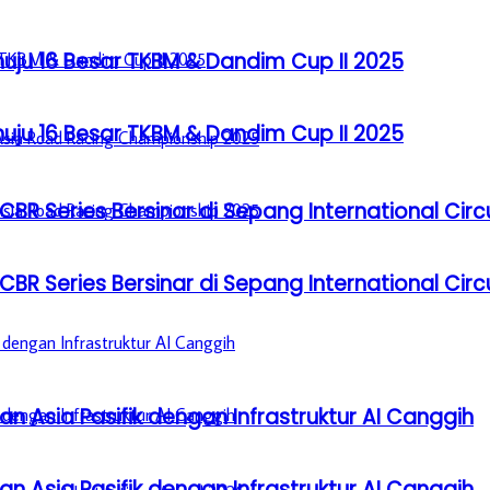
u 16 Besar TKBM & Dandim Cup II 2025
u 16 Besar TKBM & Dandim Cup II 2025
BR Series Bersinar di Sepang International Circ
BR Series Bersinar di Sepang International Circ
n Asia Pasifik dengan Infrastruktur AI Canggih
n Asia Pasifik dengan Infrastruktur AI Canggih