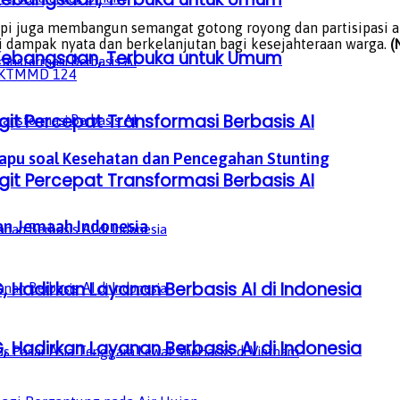
pi juga membangun semangat gotong royong dan partisipasi a
i dampak nyata dan berkelanjutan bagi kesejahteraan warga.
(
a Kebangsaan, Terbuka untuk Umum
K
TMMD 124
it Percepat Transformasi Berbasis AI
pu soal Kesehatan dan Pencegahan Stunting
it Percepat Transformasi Berbasis AI
tan Jemaah Indonesia
, Hadirkan Layanan Berbasis AI di Indonesia
, Hadirkan Layanan Berbasis AI di Indonesia