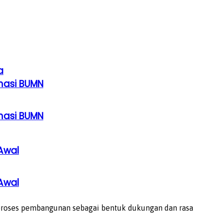
a
rmasi BUMN
rmasi BUMN
Awal
Awal
proses pembangunan sebagai bentuk dukungan dan rasa