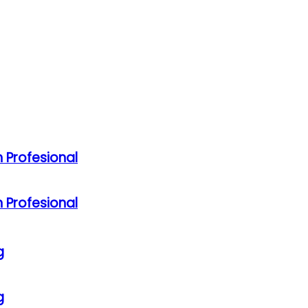
 Profesional
 Profesional
g
g