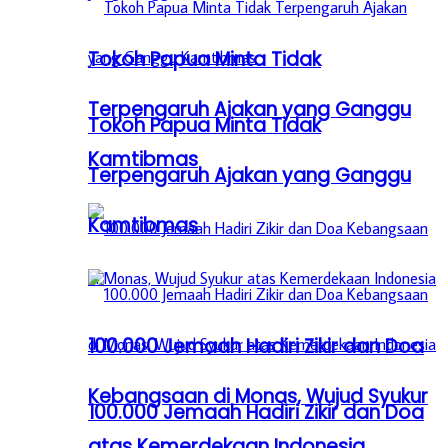
Tokoh Papua Minta Tidak
Terpengaruh Ajakan yang Ganggu
Tokoh Papua Minta Tidak
Kamtibmas
Terpengaruh Ajakan yang Ganggu
Kamtibmas
100.000 Jemaah Hadiri Zikir dan Doa
Kebangsaan di Monas, Wujud Syukur
100.000 Jemaah Hadiri Zikir dan Doa
atas Kemerdekaan Indonesia