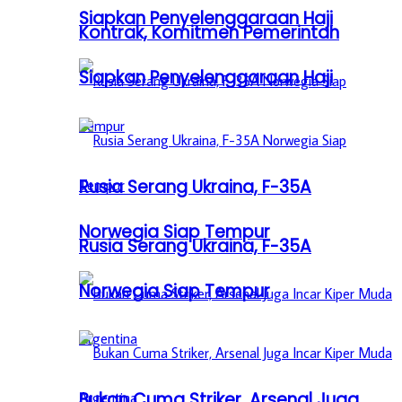
Siapkan Penyelenggaraan Haji
Kontrak, Komitmen Pemerintah
Siapkan Penyelenggaraan Haji
Rusia Serang Ukraina, F-35A
Norwegia Siap Tempur
Rusia Serang Ukraina, F-35A
Norwegia Siap Tempur
Bukan Cuma Striker, Arsenal Juga