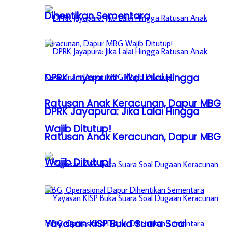
Dihentikan Sementara
DPRK Jayapura: Jika Lalai Hingga
Ratusan Anak Keracunan, Dapur MBG
DPRK Jayapura: Jika Lalai Hingga
Wajib Ditutup!
Ratusan Anak Keracunan, Dapur MBG
Wajib Ditutup!
Yayasan KISP Buka Suara Soal