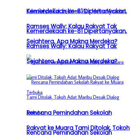
Kemerdekaan ke-81 Dipertanyakan,
Ramses Wally: Kalau Rakyat Tak
Kemerdekaan ke-81 Dipertanyakan,
Sejahtera, Apa Makna Merdeka?
Ramses Wally: Kalau Rakyat Tak
Sejahtera, Apa Makna Merdeka?
Rencana Pemindahan Sekolah
Rakyat ke Muara Tami Ditolak, Tokoh
Rencana Pemindahan Sekolah