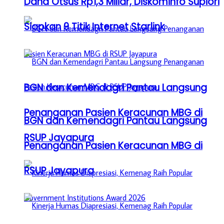
Dana Otsus Rp1,3 Miliar, Diskominfo Supiori
Siapkan 9 Titik Internet Starlink
BGN dan Kemendagri Pantau Langsung
Penanganan Pasien Keracunan MBG di
BGN dan Kemendagri Pantau Langsung
RSUP Jayapura
Penanganan Pasien Keracunan MBG di
RSUP Jayapura