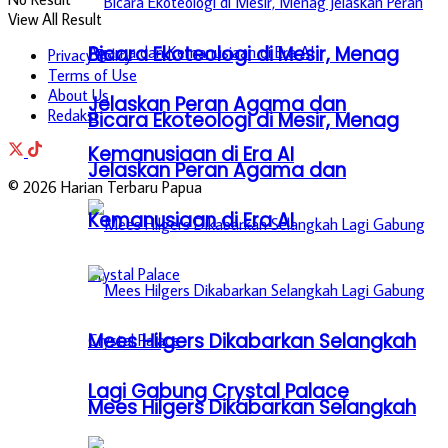
View All Result
Bicara Ekoteologi di Mesir, Menag
Privacy Policy
Terms of Use
About Us
Jelaskan Peran Agama dan
Redaksi
Bicara Ekoteologi di Mesir, Menag
Kemanusiaan di Era AI
Jelaskan Peran Agama dan
© 2026 Harian Terbaru Papua
Kemanusiaan di Era AI
Mees Hilgers Dikabarkan Selangkah
Lagi Gabung Crystal Palace
Mees Hilgers Dikabarkan Selangkah