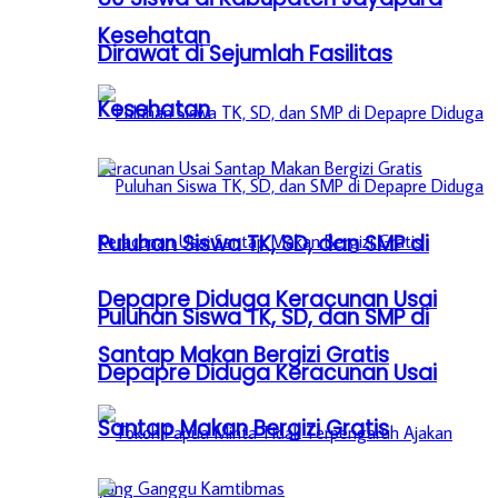
Kesehatan
Dirawat di Sejumlah Fasilitas
Kesehatan
Puluhan Siswa TK, SD, dan SMP di
Depapre Diduga Keracunan Usai
Puluhan Siswa TK, SD, dan SMP di
Santap Makan Bergizi Gratis
Depapre Diduga Keracunan Usai
Santap Makan Bergizi Gratis