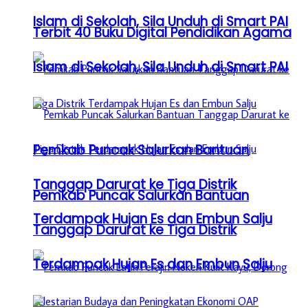
Islam di Sekolah, Sila Unduh di Smart PAI
Terbit 40 Buku Digital Pendidikan Agama
Islam di Sekolah, Sila Unduh di Smart PAI
Pemkab Puncak Salurkan Bantuan
Tanggap Darurat ke Tiga Distrik
Pemkab Puncak Salurkan Bantuan
Terdampak Hujan Es dan Embun Salju
Tanggap Darurat ke Tiga Distrik
Terdampak Hujan Es dan Embun Salju