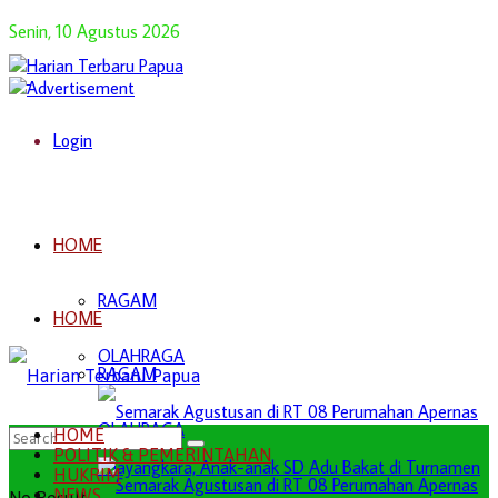
Senin, 10 Agustus 2026
Login
HOME
RAGAM
HOME
OLAHRAGA
RAGAM
OLAHRAGA
HOME
POLITIK & PEMERINTAHAN
HUKRIM
NEWS