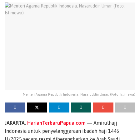
Menteri Agama Republik Indonesia, Nasaruddin Umar. (Foto: Istimewa)
JAKARTA,
HarianTerbaruPapua.com
— Amirulhajj
Indonesia untuk penyelenggaraan ibadah haji 1446
H/2025 secara resmi diberangkatkan ke Arab Saudi,