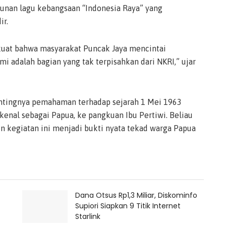
ntunan lagu kebangsaan “Indonesia Raya” yang
ir.
 kuat bahwa masyarakat Puncak Jaya mencintai
mi adalah bagian yang tak terpisahkan dari NKRI,” ujar
entingnya pemahaman terhadap sejarah 1 Mei 1963
ikenal sebagai Papua, ke pangkuan Ibu Pertiwi. Beliau
n kegiatan ini menjadi bukti nyata tekad warga Papua
Dana Otsus Rp1,3 Miliar, Diskominfo
Supiori Siapkan 9 Titik Internet
Starlink