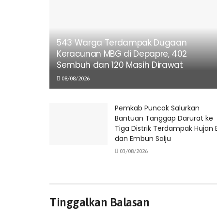
543 Warga Terdampak Dugaan
Keracunan MBG di Depapre, 402
Sembuh dan 120 Masih Dirawat
08/08/2026
Pemkab Puncak Salurkan
Bantuan Tanggap Darurat ke
Tiga Distrik Terdampak Hujan 
dan Embun Salju
03/08/2026
Tinggalkan Balasan