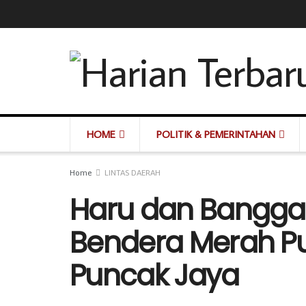
HOME
POLITIK & PEMERINTAHAN
Home
LINTAS DAERAH
Haru dan Bangga
Bendera Merah Pu
Puncak Jaya