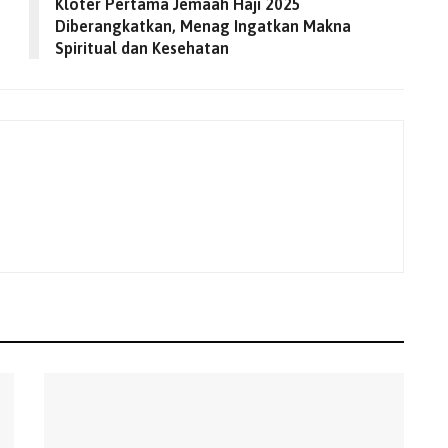
Kloter Pertama Jemaah Haji 2025
Diberangkatkan, Menag Ingatkan Makna
Spiritual dan Kesehatan