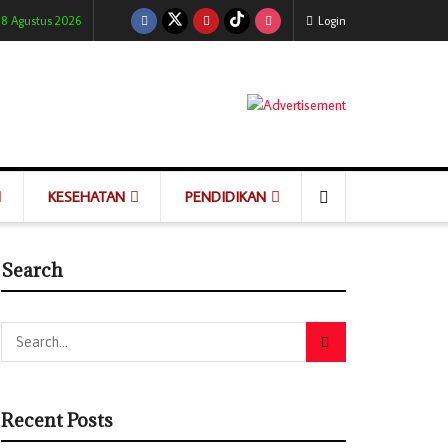
 8 Agustus 2026
Login
KESEHATAN
PENDIDIKAN
Search
Recent Posts