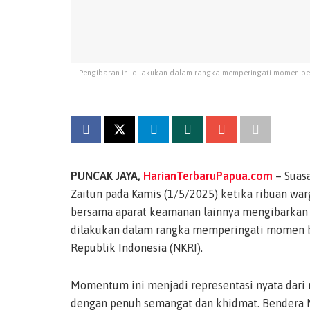
Pengibaran ini dilakukan dalam rangka memperingati momen bers
PUNCAK JAYA,
HarianTerbaruPapua.com
– Suas
Zaitun pada Kamis (1/5/2025) ketika ribuan wa
bersama aparat keamanan lainnya mengibarkan 
dilakukan dalam rangka memperingati momen be
Republik Indonesia (NKRI).
Momentum ini menjadi representasi nyata dari
dengan penuh semangat dan khidmat. Bendera Me