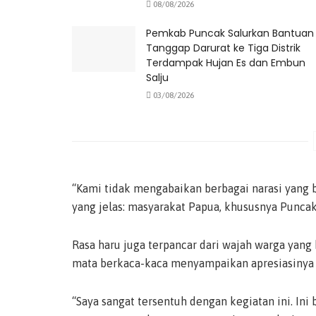
08/08/2026
Pemkab Puncak Salurkan Bantuan
Tanggap Darurat ke Tiga Distrik
Terdampak Hujan Es dan Embun
Salju
03/08/2026
“Kami tidak mengabaikan berbagai narasi yang 
yang jelas: masyarakat Papua, khususnya Puncak 
Rasa haru juga terpancar dari wajah warga yang h
mata berkaca-kaca menyampaikan apresiasinya a
“Saya sangat tersentuh dengan kegiatan ini. In