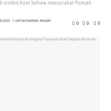
ah simbol kuat bahwa masyarakat Puncak
05/2025
in
LINTAS DAERAH
,
RAGAM
0
0
0