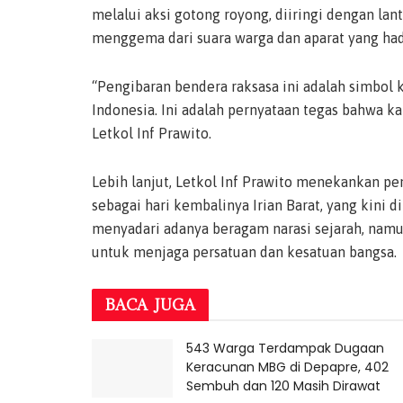
melalui aksi gotong royong, diiringi dengan la
menggema dari suara warga dan aparat yang had
“Pengibaran bendera raksasa ini adalah simbol
Indonesia. Ini adalah pernyataan tegas bahwa ka
Letkol Inf Prawito.
Lebih lanjut, Letkol Inf Prawito menekankan p
sebagai hari kembalinya Irian Barat, yang kini d
menyadari adanya beragam narasi sejarah, namu
untuk menjaga persatuan dan kesatuan bangsa.
BACA
JUGA
543 Warga Terdampak Dugaan
Keracunan MBG di Depapre, 402
Sembuh dan 120 Masih Dirawat