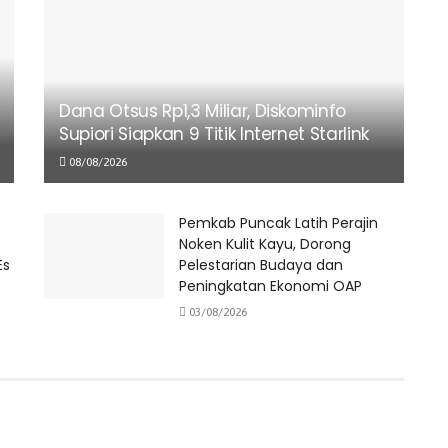
Dana Otsus Rp1,3 Miliar, Diskominfo
Supiori Siapkan 9 Titik Internet Starlink
08/08/2026
Pemkab Puncak Latih Perajin
Noken Kulit Kayu, Dorong
Es
Pelestarian Budaya dan
Peningkatan Ekonomi OAP
03/08/2026