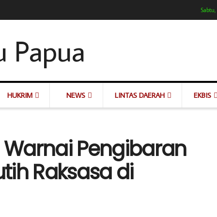
Sabtu,
HUKRIM
NEWS
LINTAS DAERAH
EKBIS
 Warnai Pengibaran
tih Raksasa di