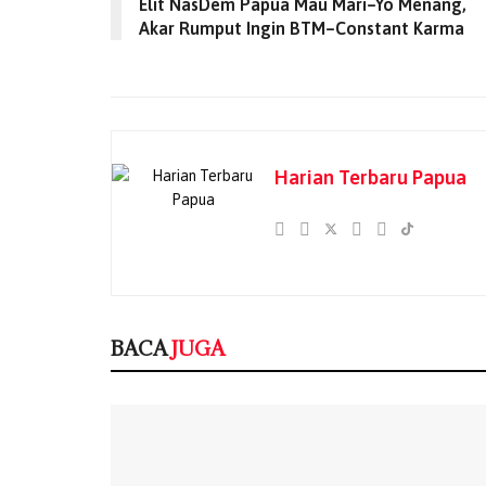
Elit NasDem Papua Mau Mari–Yo Menang,
Akar Rumput Ingin BTM–Constant Karma
Harian Terbaru Papua
BACA
JUGA