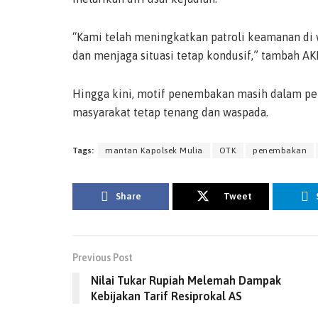
“Kami telah meningkatkan patroli keamanan di w
dan menjaga situasi tetap kondusif,” tambah A
Hingga kini, motif penembakan masih dalam p
masyarakat tetap tenang dan waspada.
Tags:
mantan Kapolsek Mulia
OTK
penembakan
Share
Tweet
Previous Post
Nilai Tukar Rupiah Melemah Dampak
Kebijakan Tarif Resiprokal AS