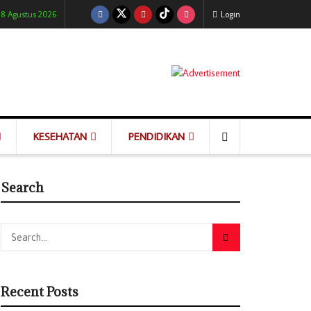
 8 Agustus 2026
Login
KESEHATAN
PENDIDIKAN
Search
Recent Posts