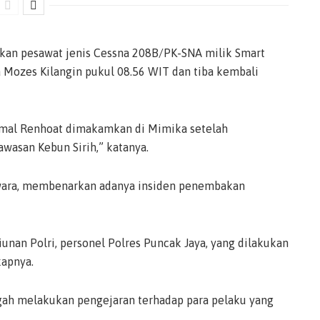
kan pesawat jenis Cessna 208B/PK-SNA milik Smart
a Mozes Kilangin pukul 08.56 WIT dan tiba kembali
amal Renhoat dimakamkan di Mimika setelah
wasan Kebun Sirih,” katanya.
swara, membenarkan adanya insiden penembakan
unan Polri, personel Polres Puncak Jaya, yang dilakukan
kapnya.
engah melakukan pengejaran terhadap para pelaku yang