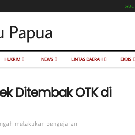
Sabtu,
HUKRIM
NEWS
LINTAS DAERAH
EKBIS
ek Ditembak OTK di
tengah melakukan pengejaran