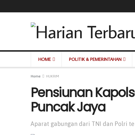
HOME
POLITIK & PEMERINTAHAN
Home
HUKRIM
Pensiunan Kapols
Puncak Jaya
Aparat gabungan dari TNI dan Polri 