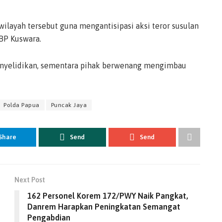
ilayah tersebut guna mengantisipasi aksi teror susulan
KBP Kuswara.
enyelidikan, sementara pihak berwenang mengimbau
Polda Papua
Puncak Jaya
Share
Send
Send
Next Post
162 Personel Korem 172/PWY Naik Pangkat,
Danrem Harapkan Peningkatan Semangat
Pengabdian