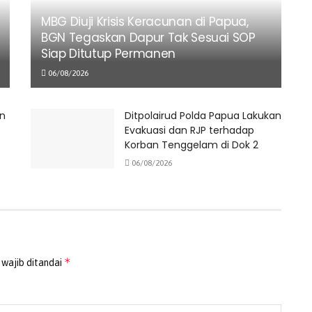
MBG Diuji Krisis Keracunan di Papua,
BGN Tegaskan Dapur Tak Sesuai SOP
Siap Ditutup Permanen
06/08/2026
n
Ditpolairud Polda Papua Lakukan
Evakuasi dan RJP terhadap
Korban Tenggelam di Dok 2
06/08/2026
*
 wajib ditandai