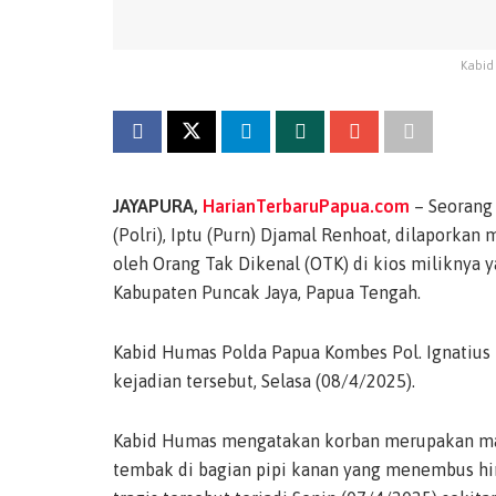
Kabid
JAYAPURA,
HarianTerbaruPapua.com
– Seorang 
(Polri), Iptu (Purn) Djamal Renhoat, dilaporka
oleh Orang Tak Dikenal (OTK) di kios miliknya 
Kabupaten Puncak Jaya, Papua Tengah.
Kabid Humas Polda Papua Kombes Pol. Ignatiu
kejadian tersebut, Selasa (08/4/2025).
Kabid Humas mengatakan korban merupakan man
tembak di bagian pipi kanan yang menembus hin