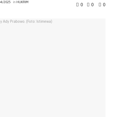
04/2025
in
HUKRIM
0
0
0