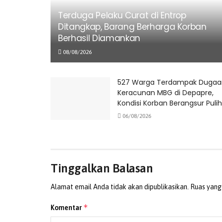
Terduga Pelaku Curat di Entrop
Ditangkap, Barang Berharga Korban
Berhasil Diamankan
08/08/2026
527 Warga Terdampak Dugaa
Keracunan MBG di Depapre,
Kondisi Korban Berangsur Pulih
06/08/2026
Tinggalkan Balasan
Alamat email Anda tidak akan dipublikasikan.
Ruas yang
*
Komentar