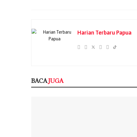
Harian Terbaru Papua
BACA
JUGA