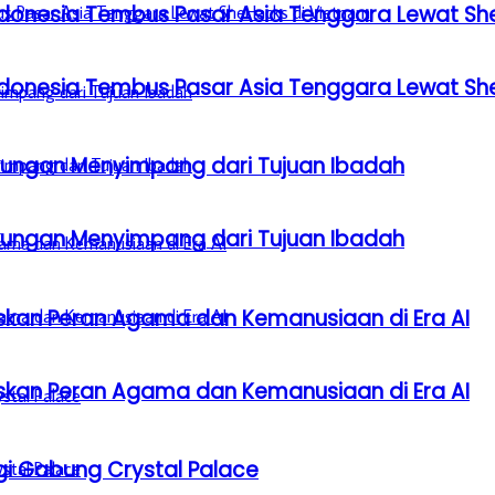
donesia Tembus Pasar Asia Tenggara Lewat Sh
donesia Tembus Pasar Asia Tenggara Lewat Sh
gkungan Menyimpang dari Tujuan Ibadah
gkungan Menyimpang dari Tujuan Ibadah
laskan Peran Agama dan Kemanusiaan di Era AI
laskan Peran Agama dan Kemanusiaan di Era AI
gi Gabung Crystal Palace