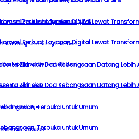
lkomsel Perkuat Layanan Digital Lewat Transfo
lkomsel Perkuat Layanan Digital Lewat Transfo
serta Zikir dan Doa Kebangsaan Datang Lebih 
serta Zikir dan Doa Kebangsaan Datang Lebih 
a Kebangsaan, Terbuka untuk Umum
a Kebangsaan, Terbuka untuk Umum