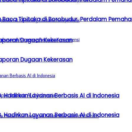
a Baca Tipitaka di Borobudur, Perdalam Pem
aporan Dugaan Kekerasan
aporan Dugaan Kekerasan
, Hadirkan Layanan Berbasis AI di Indonesia
, Hadirkan Layanan Berbasis AI di Indonesia