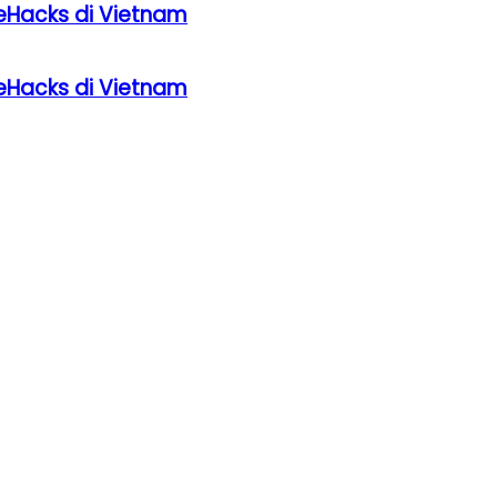
eHacks di Vietnam
eHacks di Vietnam