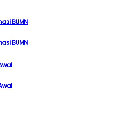
rmasi BUMN
rmasi BUMN
Awal
Awal