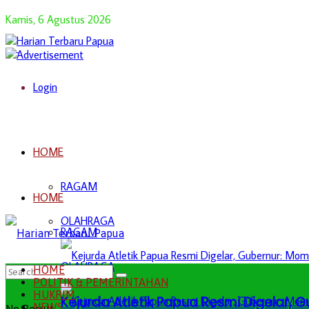
Kamis, 6 Agustus 2026
Login
HOME
RAGAM
HOME
OLAHRAGA
RAGAM
OLAHRAGA
HOME
POLITIK & PEMERINTAHAN
HUKRIM
Kejurda Atletik Papua Resmi Digelar,
NEWS