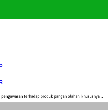
p
p
 pengawasan terhadap produk pangan olahan, khususnya ...