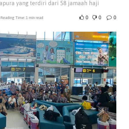
apura yang terdiri dari 58 jamaah haji
0
0
0
Reading Time: 1 min read