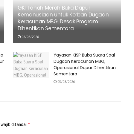
GKI Tanah Merah Buka Dapur
Kemanusiaan untuk Korban Dugaan
Keracunan MBG, Desak Program
Dihentikan Sementara
06/08/2026
ga
Yayasan KISP Buka Suara Soal
ur
Dugaan Keracunan MBG,
Operasional Dapur Dihentikan
Sementara
05/08/2026
*
 wajib ditandai