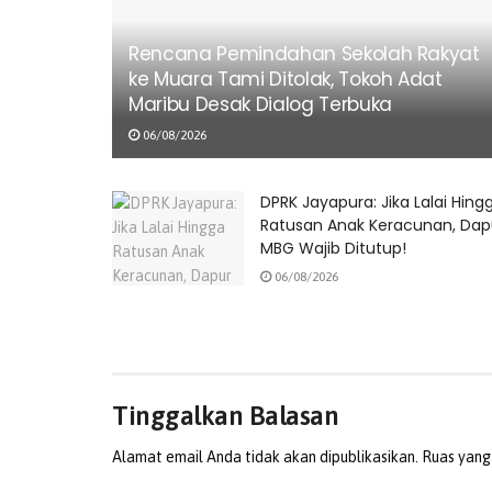
Rencana Pemindahan Sekolah Rakyat
ke Muara Tami Ditolak, Tokoh Adat
Maribu Desak Dialog Terbuka
06/08/2026
DPRK Jayapura: Jika Lalai Hing
Ratusan Anak Keracunan, Dap
MBG Wajib Ditutup!
06/08/2026
Tinggalkan Balasan
Alamat email Anda tidak akan dipublikasikan.
Ruas yang