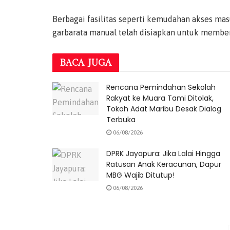
Berbagai fasilitas seperti kemudahan akses mas
garbarata manual telah disiapkan untuk member
BACA
JUGA
Rencana Pemindahan Sekolah
Rakyat ke Muara Tami Ditolak,
Tokoh Adat Maribu Desak Dialog
Terbuka
06/08/2026
DPRK Jayapura: Jika Lalai Hingga
Ratusan Anak Keracunan, Dapur
MBG Wajib Ditutup!
06/08/2026