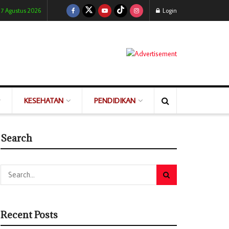
 7 Agustus 2026
Login
KESEHATAN
PENDIDIKAN
Search
Recent Posts