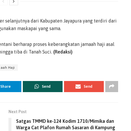
r selanjutnya dari Kabupaten Jayapura yang terdiri dari
gunakan maskapai yang sama.
ntani berharap proses keberangkatan jamaah haji asal
ingga tiba di Tanah Suci.
(Redaksi)
aah Haji
Share
Send
Send
Next Post
Satgas TMMD ke-124 Kodim 1710/Mimika dan
Warga Cat Plafon Rumah Sasaran di Kampung