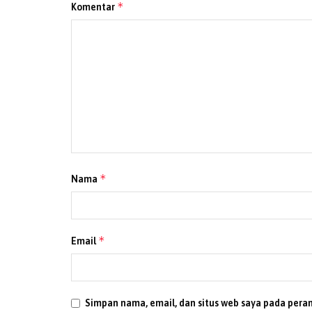
*
Komentar
*
Nama
*
Email
Simpan nama, email, dan situs web saya pada pera