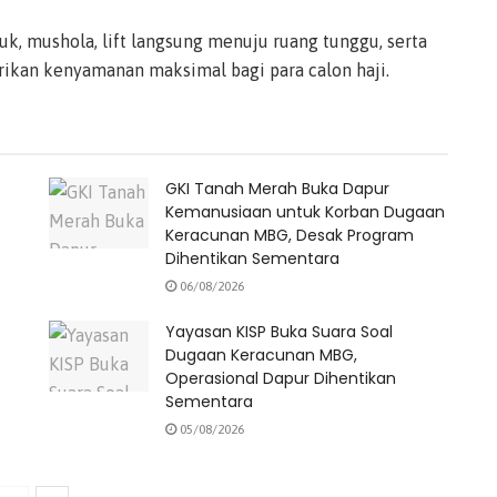
uk, mushola, lift langsung menuju ruang tunggu, serta
ikan kenyamanan maksimal bagi para calon haji.
GKI Tanah Merah Buka Dapur
Kemanusiaan untuk Korban Dugaan
Keracunan MBG, Desak Program
Dihentikan Sementara
06/08/2026
Yayasan KISP Buka Suara Soal
Dugaan Keracunan MBG,
Operasional Dapur Dihentikan
Sementara
05/08/2026