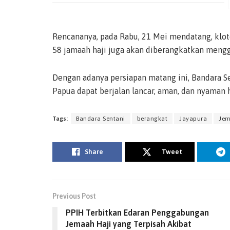
Rencananya, pada Rabu, 21 Mei mendatang, klote
58 jamaah haji juga akan diberangkatkan meng
Dengan adanya persiapan matang ini, Bandara Se
Papua dapat berjalan lancar, aman, dan nyaman h
Tags:
Bandara Sentani
berangkat
Jayapura
Jem
Share
Tweet
Previous Post
PPIH Terbitkan Edaran Penggabungan
Jemaah Haji yang Terpisah Akibat