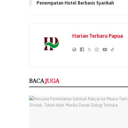
Penempatan Hotel Berbasis Syarikah
Harian Terbaru Papua
BACA
JUGA