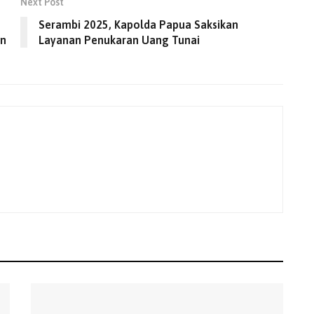
Next Post
Serambi 2025, Kapolda Papua Saksikan
an
Layanan Penukaran Uang Tunai