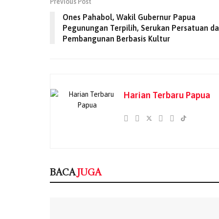
Previous Post
Ones Pahabol, Wakil Gubernur Papua
Pegunungan Terpilih, Serukan Persatuan d
Pembangunan Berbasis Kultur
Harian Terbaru Papua
BACA
JUGA