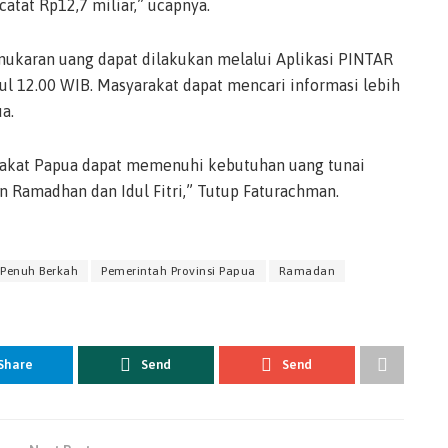
catat Rp12,7 miliar,” ucapnya.
karan uang dapat dilakukan melalui Aplikasi PINTAR
ukul 12.00 WIB. Masyarakat dapat mencari informasi lebih
a.
rakat Papua dapat memenuhi kebutuhan uang tunai
Ramadhan dan Idul Fitri,” Tutup Faturachman.
 Penuh Berkah
Pemerintah Provinsi Papua
Ramadan
Share
Send
Send