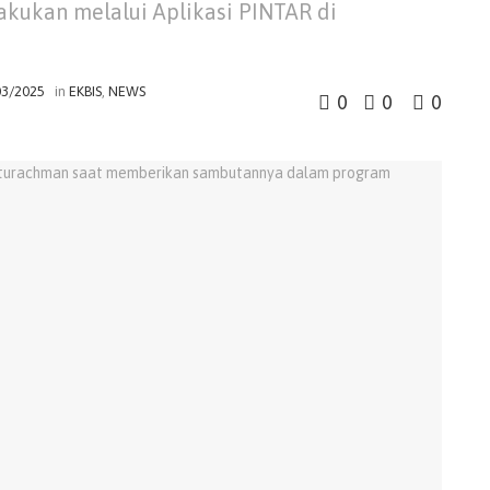
kukan melalui Aplikasi PINTAR di
03/2025
in
EKBIS
,
NEWS
0
0
0