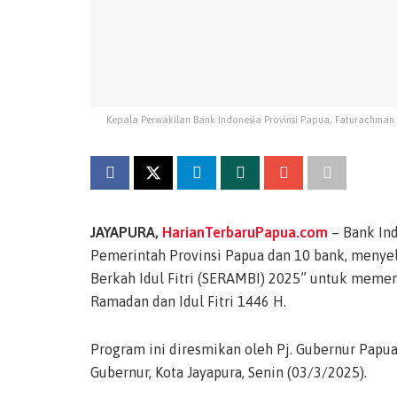
Kepala Perwakilan Bank Indonesia Provinsi Papua, Faturachma
JAYAPURA,
HarianTerbaruPapua.com
– Bank Ind
Pemerintah Provinsi Papua dan 10 bank, meny
Berkah Idul Fitri (SERAMBI) 2025” untuk meme
Ramadan dan Idul Fitri 1446 H.
Program ini diresmikan oleh Pj. Gubernur Papua
Gubernur, Kota Jayapura, Senin (03/3/2025).