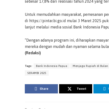
sebesar 17,8% dari realisasi tahun 2024 yang ter
Untuk memudahkan masyarakat, pemesanan penu
di https://pintar.bi.go.id mulai 3 Maret 2025 p
lanjut melalui media sosial Bank Indonesia Papu
“Dengan adanya program ini, diharapkan masya
mereka dengan mudah dan nyaman selama bulan 
(Redaksi)
Tags:
Bank Indonesia Papua
Menjaga Rupiah di Bulan
SERAMBI 2025
Share
Tweet