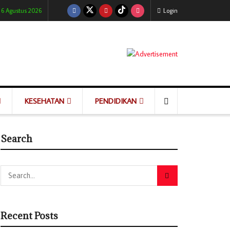
 6 Agustus 2026
Login
KESEHATAN
PENDIDIKAN
Search
Recent Posts