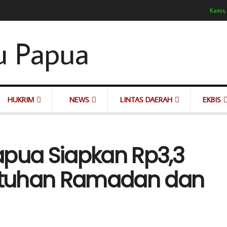
Kamis,
HUKRIM
NEWS
LINTAS DAERAH
EKBIS
apua Siapkan Rp3,3
butuhan Ramadan dan