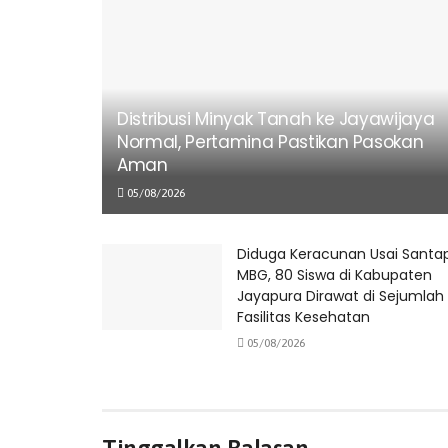
Distribusi Minyak Tanah ke Jayawijaya
Normal, Pertamina Pastikan Pasokan
Aman
05/08/2026
Diduga Keracunan Usai Santa
MBG, 80 Siswa di Kabupaten
Jayapura Dirawat di Sejumlah
Fasilitas Kesehatan
05/08/2026