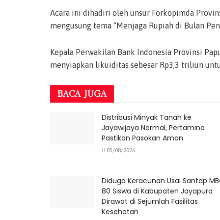
Acara ini dihadiri oleh unsur Forkopimda Provin
mengusung tema “Menjaga Rupiah di Bulan Pen
Kepala Perwakilan Bank Indonesia Provinsi Pa
menyiapkan likuiditas sebesar Rp3,3 triliun u
BACA
JUGA
Distribusi Minyak Tanah ke
Jayawijaya Normal, Pertamina
Pastikan Pasokan Aman
05/08/2026
Diduga Keracunan Usai Santap MB
80 Siswa di Kabupaten Jayapura
Dirawat di Sejumlah Fasilitas
Kesehatan