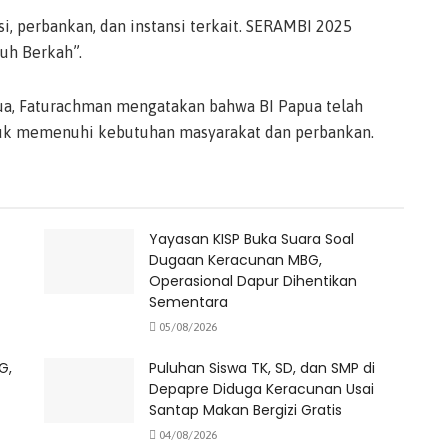
si, perbankan, dan instansi terkait. SERAMBI 2025
uh Berkah”.
pua, Faturachman mengatakan bahwa BI Papua telah
ntuk memenuhi kebutuhan masyarakat dan perbankan.
Yayasan KISP Buka Suara Soal
Dugaan Keracunan MBG,
Operasional Dapur Dihentikan
Sementara
05/08/2026
G,
Puluhan Siswa TK, SD, dan SMP di
Depapre Diduga Keracunan Usai
Santap Makan Bergizi Gratis
04/08/2026