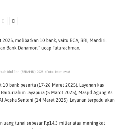
 2025, melibatkan 10 bank, yaitu BCA, BRI, Mandiri,
 dan Bank Danamon,” ucap Faturachman.
 Idul Fitri (SERAMBI) 2025. (Foto: Istimewa)
 10 bank peserta (17-26 Maret 2025). Layanan kas
a Baiturrahim Jayapura (5 Maret 2025), Masjid Agung As
Al Aqsha Sentani (14 Maret 2025), Layanan terpadu akan
n uang tunai sebesar Rp14,3 miliar atau meningkat