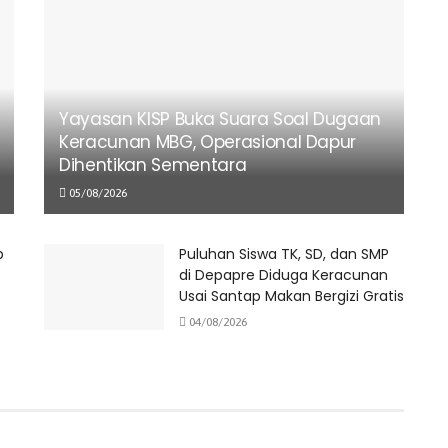
Yayasan KISP Buka Suara Soal Dugaan
Keracunan MBG, Operasional Dapur
Dihentikan Sementara
05/08/2026
p
Puluhan Siswa TK, SD, dan SMP
di Depapre Diduga Keracunan
Usai Santap Makan Bergizi Gratis
04/08/2026