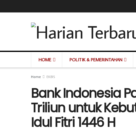
HOME
POLITIK & PEMERINTAHAN
Home
EKBIS
Bank Indonesia P
Triliun untuk Ke
Idul Fitri 1446 H