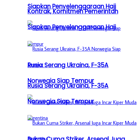
Siapkan Penyelenggaraan Haji
Kontrak, Komitmen Pemerintah
Siapkan Penyelenggaraan Haji
Rusia Serang Ukraina, F-35A
Norwegia Siap Tempur
Rusia Serang Ukraina, F-35A
Norwegia Siap Tempur
Bukan Cuma Striker, Arsenal Juga