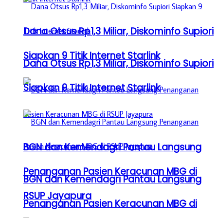
Dana Otsus Rp1,3 Miliar, Diskominfo Supiori
Siapkan 9 Titik Internet Starlink
Dana Otsus Rp1,3 Miliar, Diskominfo Supiori
Siapkan 9 Titik Internet Starlink
BGN dan Kemendagri Pantau Langsung
Penanganan Pasien Keracunan MBG di
BGN dan Kemendagri Pantau Langsung
RSUP Jayapura
Penanganan Pasien Keracunan MBG di