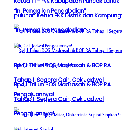
Ketua TP-PKK Kabupaten Puncak Lantik
“Ini Panggilan Pengabdian”
puluhan Ketua PKK Distrik dan Kampung:
“Ini Panggilan Pengabdian”
Rp4,1 Triliun BOS Madrasah & BOP RA
Tahap II Segera Cair, Cek Jadwal
Rp4,1 Triliun BOS Madrasah & BOP RA
Pengajuannya!
Tahap II Segera Cair, Cek Jadwal
Pengajuannya!