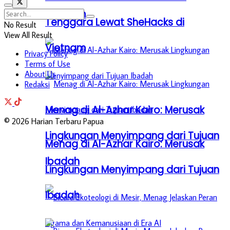
Vietnam
Tenggara Lewat SheHacks di
No Result
View All Result
Vietnam
Privacy Policy
Terms of Use
About Us
Redaksi
Menag di Al-Azhar Kairo: Merusak
© 2026 Harian Terbaru Papua
Lingkungan Menyimpang dari Tujuan
Menag di Al-Azhar Kairo: Merusak
Ibadah
Lingkungan Menyimpang dari Tujuan
Ibadah