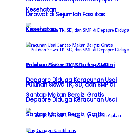
Kesehatan
Dirawat di Sejumlah Fasilitas
Kesehatan
Puluhan Siswa TK, SD, dan SMP di
Depapre Diduga Keracunan Usai
Puluhan Siswa TK, SD, dan SMP di
Santap Makan Bergizi Gratis
Depapre Diduga Keracunan Usai
Santap Makan Bergizi Gratis