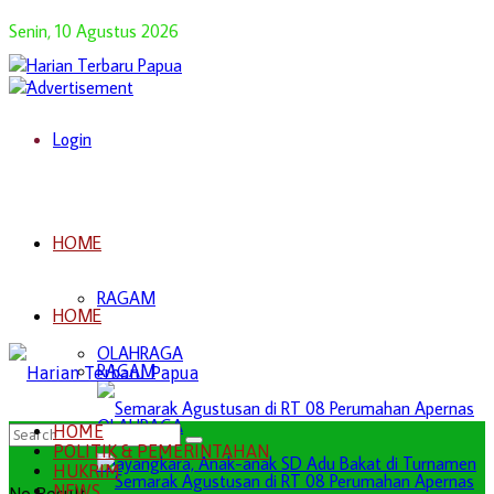
Senin, 10 Agustus 2026
Login
HOME
RAGAM
HOME
OLAHRAGA
RAGAM
OLAHRAGA
HOME
POLITIK & PEMERINTAHAN
HUKRIM
NEWS