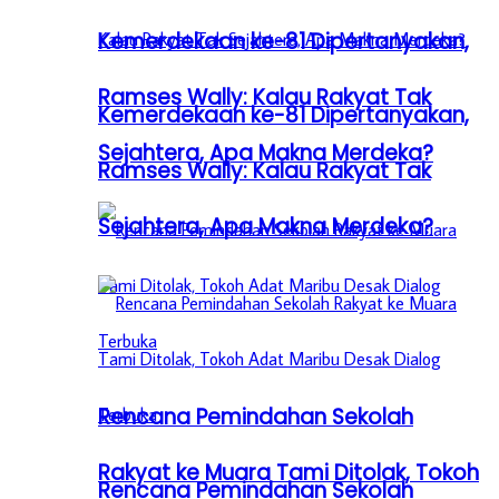
Kemerdekaan ke-81 Dipertanyakan,
Ramses Wally: Kalau Rakyat Tak
Kemerdekaan ke-81 Dipertanyakan,
Sejahtera, Apa Makna Merdeka?
Ramses Wally: Kalau Rakyat Tak
Sejahtera, Apa Makna Merdeka?
Rencana Pemindahan Sekolah
Rakyat ke Muara Tami Ditolak, Tokoh
Rencana Pemindahan Sekolah