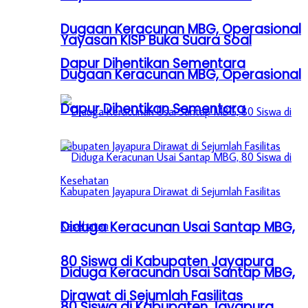
Dugaan Keracunan MBG, Operasional
Yayasan KISP Buka Suara Soal
Dapur Dihentikan Sementara
Dugaan Keracunan MBG, Operasional
Dapur Dihentikan Sementara
Diduga Keracunan Usai Santap MBG,
80 Siswa di Kabupaten Jayapura
Diduga Keracunan Usai Santap MBG,
Dirawat di Sejumlah Fasilitas
80 Siswa di Kabupaten Jayapura