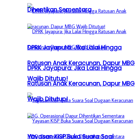
Dihentikan Sementara
DPRK Jayapura: Jika Lalai Hingga
Ratusan Anak Keracunan, Dapur MBG
DPRK Jayapura: Jika Lalai Hingga
Wajib Ditutup!
Ratusan Anak Keracunan, Dapur MBG
Wajib Ditutup!
Yayasan KISP Buka Suara Soal