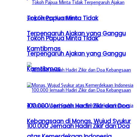
Tokoh Papua Minta Tidak
Terpengaruh Ajakan yang Ganggu
Tokoh Papua Minta Tidak
Kamtibmas
Terpengaruh Ajakan yang Ganggu
Kamtibmas
100.000 Jemaah Hadiri Zikir dan Doa
Kebangsaan di Monas, Wujud Syukur
100.000 Jemaah Hadiri Zikir dan Doa
atas Kemerdekaan Indonesia