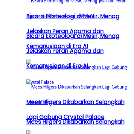
Bicara Ekoteologi di Mesir, Menag
Jelaskan Peran Agama dan
Bicara Ekoteologi di Mesir, Menag
Kemanusiaan di Era AI
Jelaskan Peran Agama dan
Kemanusiaan di Era AI
Mees Hilgers Dikabarkan Selangkah
Lagi Gabung Crystal Palace
Mees Hilgers Dikabarkan Selangkah