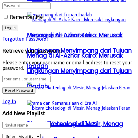
Remember Me
Menag di Al-Azhar Kairo: Merusak
Forgotten Password?
Lingkungan Menyimpang dari Tujuan
Retrieve your password
Menag di Al-Azhar Kairo: Merusak
Please enter your username or email address to reset your
Ibadah
password.
Lingkungan Menyimpang dari Tujuan
Ibadah
Log In
Add New Playlist
Bicara Ekoteologi di Mesir, Menag