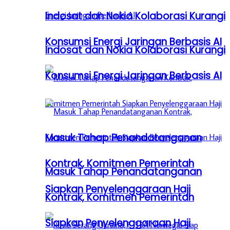
Indosat dan Nokia Kolaborasi Kurangi
Konsumsi Energi Jaringan Berbasis AI
Indosat dan Nokia Kolaborasi Kurangi
Konsumsi Energi Jaringan Berbasis AI
Masuk Tahap Penandatanganan
Kontrak, Komitmen Pemerintah
Masuk Tahap Penandatanganan
Siapkan Penyelenggaraan Haji
Kontrak, Komitmen Pemerintah
Siapkan Penyelenggaraan Haji