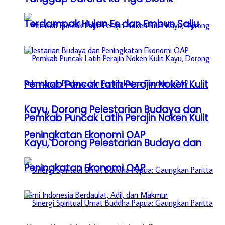
Terdampak Hujan Es dan Embun Salju
Pemkab Puncak Latih Perajin Noken Kulit
Kayu, Dorong Pelestarian Budaya dan
Pemkab Puncak Latih Perajin Noken Kulit
Peningkatan Ekonomi OAP
Kayu, Dorong Pelestarian Budaya dan
Peningkatan Ekonomi OAP