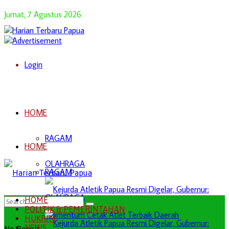
Jumat, 7 Agustus 2026
Login
HOME
RAGAM
HOME
OLAHRAGA
RAGAM
OLAHRAGA
HOME
POLITIK & PEMERINTAHAN
HUKRIM
NEWS