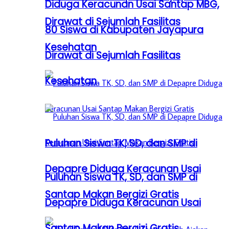
Diduga Keracunan Usai Santap MBG,
Dirawat di Sejumlah Fasilitas
80 Siswa di Kabupaten Jayapura
Kesehatan
Dirawat di Sejumlah Fasilitas
Kesehatan
Puluhan Siswa TK, SD, dan SMP di
Depapre Diduga Keracunan Usai
Puluhan Siswa TK, SD, dan SMP di
Santap Makan Bergizi Gratis
Depapre Diduga Keracunan Usai
Santap Makan Bergizi Gratis