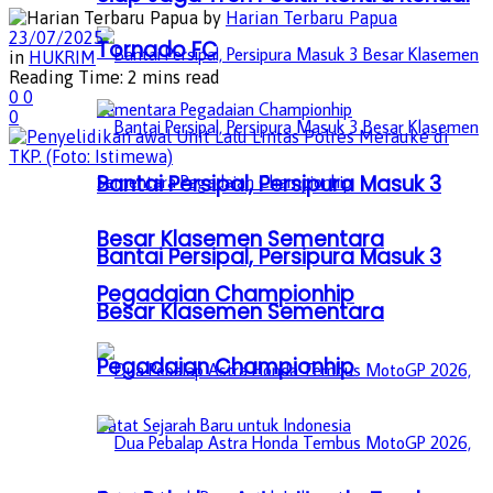
by
Harian Terbaru Papua
23/07/2025
Tornado FC
in
HUKRIM
Reading Time: 2 mins read
0
0
0
Bantai Persipal, Persipura Masuk 3
Besar Klasemen Sementara
Bantai Persipal, Persipura Masuk 3
Pegadaian Championhip
Besar Klasemen Sementara
Pegadaian Championhip