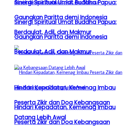
Sinergi Spiritual Umat Buddha Papua:
Gaungkan Paritta demi Indonesia
Sinergi Spiritual Umat Buddha Papua:
Berdaulat, Adil, dan Makmur
Gaungkan Paritta demi Indonesia
Berdaulat, Adil, dan Makmur
Hindari Kepadatan, Kemenag Imbau
Peserta Zikir dan Doa Kebangsaan
Hindari Kepadatan, Kemenag Imbau
Datang Lebih Awal
Peserta Zikir dan Doa Kebangsaan