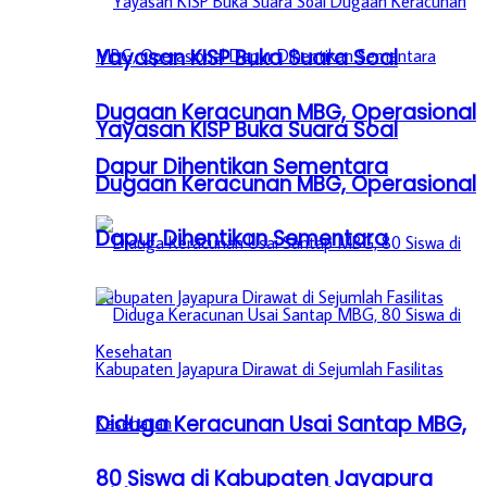
Yayasan KISP Buka Suara Soal
Dugaan Keracunan MBG, Operasional
Yayasan KISP Buka Suara Soal
Dapur Dihentikan Sementara
Dugaan Keracunan MBG, Operasional
Dapur Dihentikan Sementara
Diduga Keracunan Usai Santap MBG,
80 Siswa di Kabupaten Jayapura