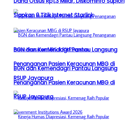
Dana Otsus Rp1,3 Miliar, Diskominfo Supiori
Siapkan 9 Titik Internet Starlink
BGN dan Kemendagri Pantau Langsung
Penanganan Pasien Keracunan MBG di
BGN dan Kemendagri Pantau Langsung
RSUP Jayapura
Penanganan Pasien Keracunan MBG di
RSUP Jayapura