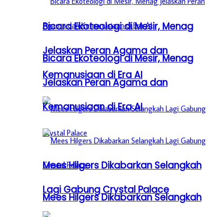
Bicara Ekoteologi di Mesir, Menag
Jelaskan Peran Agama dan
Bicara Ekoteologi di Mesir, Menag
Kemanusiaan di Era AI
Jelaskan Peran Agama dan
Kemanusiaan di Era AI
Mees Hilgers Dikabarkan Selangkah
Lagi Gabung Crystal Palace
Mees Hilgers Dikabarkan Selangkah