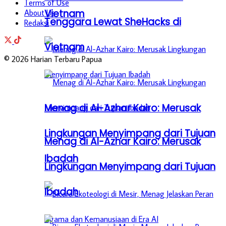
Terms of Use
Vietnam
About Us
Tenggara Lewat SheHacks di
Redaksi
Vietnam
© 2026 Harian Terbaru Papua
Menag di Al-Azhar Kairo: Merusak
Lingkungan Menyimpang dari Tujuan
Menag di Al-Azhar Kairo: Merusak
Ibadah
Lingkungan Menyimpang dari Tujuan
Ibadah