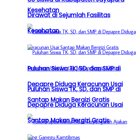
Kesehatan
Dirawat di Sejumlah Fasilitas
Kesehatan
Puluhan Siswa TK, SD, dan SMP di
Depapre Diduga Keracunan Usai
Puluhan Siswa TK, SD, dan SMP di
Santap Makan Bergizi Gratis
Depapre Diduga Keracunan Usai
Santap Makan Bergizi Gratis