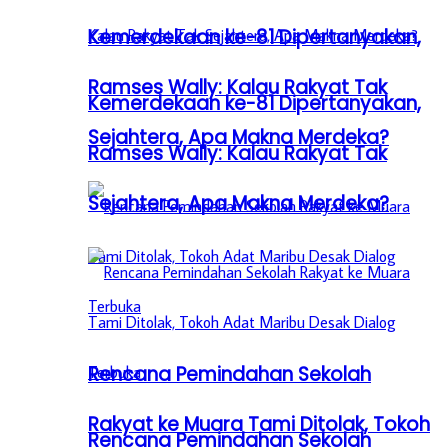
Kemerdekaan ke-81 Dipertanyakan,
Ramses Wally: Kalau Rakyat Tak
Kemerdekaan ke-81 Dipertanyakan,
Sejahtera, Apa Makna Merdeka?
Ramses Wally: Kalau Rakyat Tak
Sejahtera, Apa Makna Merdeka?
Rencana Pemindahan Sekolah
Rakyat ke Muara Tami Ditolak, Tokoh
Rencana Pemindahan Sekolah