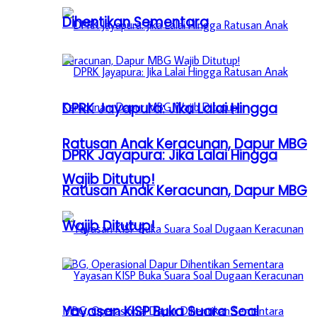
Dihentikan Sementara
DPRK Jayapura: Jika Lalai Hingga
Ratusan Anak Keracunan, Dapur MBG
DPRK Jayapura: Jika Lalai Hingga
Wajib Ditutup!
Ratusan Anak Keracunan, Dapur MBG
Wajib Ditutup!
Yayasan KISP Buka Suara Soal