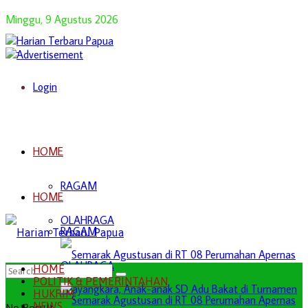
Minggu, 9 Agustus 2026
Login
HOME
RAGAM
HOME
OLAHRAGA
RAGAM
OLAHRAGA
HOME
POLITIK & PEMERINTAHAN
HUKRIM
NEWS