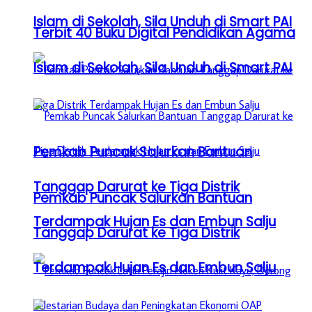
Islam di Sekolah, Sila Unduh di Smart PAI
Terbit 40 Buku Digital Pendidikan Agama
Islam di Sekolah, Sila Unduh di Smart PAI
Pemkab Puncak Salurkan Bantuan
Tanggap Darurat ke Tiga Distrik
Pemkab Puncak Salurkan Bantuan
Terdampak Hujan Es dan Embun Salju
Tanggap Darurat ke Tiga Distrik
Terdampak Hujan Es dan Embun Salju