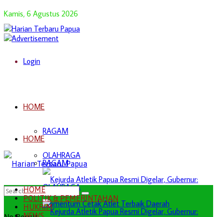
Kamis, 6 Agustus 2026
Login
HOME
RAGAM
HOME
OLAHRAGA
RAGAM
OLAHRAGA
HOME
POLITIK & PEMERINTAHAN
HUKRIM
NEWS