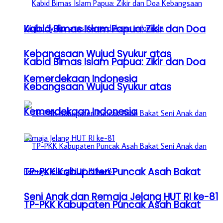
Kabid Bimas Islam Papua: Zikir dan Doa
Kebangsaan Wujud Syukur atas
Kabid Bimas Islam Papua: Zikir dan Doa
Kemerdekaan Indonesia
Kebangsaan Wujud Syukur atas
Kemerdekaan Indonesia
TP-PKK Kabupaten Puncak Asah Bakat
Seni Anak dan Remaja Jelang HUT RI ke-81
TP-PKK Kabupaten Puncak Asah Bakat