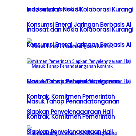
Indosat dan Nokia Kolaborasi Kurangi
Konsumsi Energi Jaringan Berbasis AI
Indosat dan Nokia Kolaborasi Kurangi
Konsumsi Energi Jaringan Berbasis AI
Masuk Tahap Penandatanganan
Kontrak, Komitmen Pemerintah
Masuk Tahap Penandatanganan
Siapkan Penyelenggaraan Haji
Kontrak, Komitmen Pemerintah
Siapkan Penyelenggaraan Haji