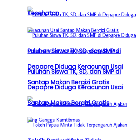
Kesehatan
Puluhan Siswa TK, SD, dan SMP di
Depapre Diduga Keracunan Usai
Puluhan Siswa TK, SD, dan SMP di
Santap Makan Bergizi Gratis
Depapre Diduga Keracunan Usai
Santap Makan Bergizi Gratis