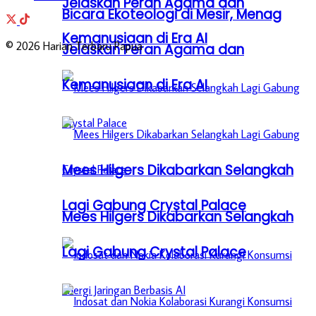
Jelaskan Peran Agama dan
Bicara Ekoteologi di Mesir, Menag
Kemanusiaan di Era AI
© 2026 Harian Terbaru Papua
Jelaskan Peran Agama dan
Kemanusiaan di Era AI
Mees Hilgers Dikabarkan Selangkah
Lagi Gabung Crystal Palace
Mees Hilgers Dikabarkan Selangkah
Lagi Gabung Crystal Palace