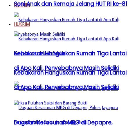
Seni Anak dan Remaja Jelang HUT RI ke-81
HUKRIM
HUKRIM
Kebakaran Hanguskan Rumah Tiga Lantai
di Apo Kali, Penyebabnya Masih Selidiki
Kebakaran Hanguskan Rumah Tiga Lantai
di Apo Kali, Penyebabnya Masih Selidiki
Dugaan Keracunan MBG di Depapre,