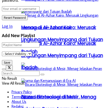
password.
Log In
Menag di Al-Azhar Kairo: Merusak
Add New Playlist
Lingkungan Menyimpang dari Tujuan
Menag di Al-Azhar Kairo: Merusak
Ibadah
Lingkungan Menyimpang dari Tujuan
Ibadah
No Result
View All Result
Privacy Policy
Bicara Ekoteologi di Mesir, Menag
Terms of Use
About Us
Redaksi