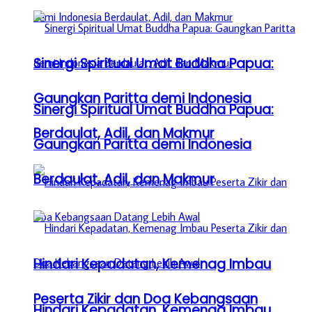
Sinergi Spiritual Umat Buddha Papua:
Gaungkan Paritta demi Indonesia
Sinergi Spiritual Umat Buddha Papua:
Berdaulat, Adil, dan Makmur
Gaungkan Paritta demi Indonesia
Berdaulat, Adil, dan Makmur
Hindari Kepadatan, Kemenag Imbau
Peserta Zikir dan Doa Kebangsaan
Hindari Kepadatan, Kemenag Imbau