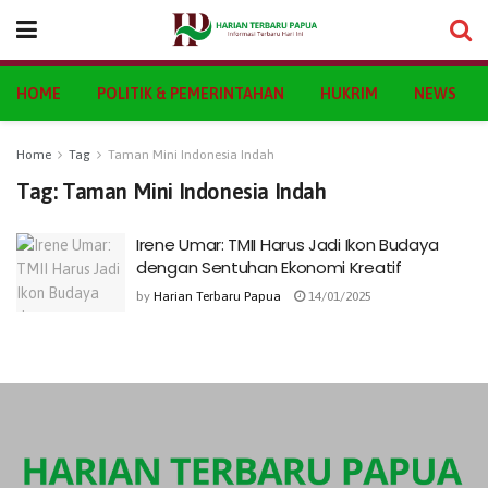
HOME
POLITIK & PEMERINTAHAN
HUKRIM
NEWS
Home
Tag
Taman Mini Indonesia Indah
Tag:
Taman Mini Indonesia Indah
Irene Umar: TMII Harus Jadi Ikon Budaya
dengan Sentuhan Ekonomi Kreatif
by
Harian Terbaru Papua
14/01/2025