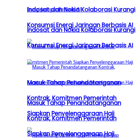
Indosat dan Nokia Kolaborasi Kurangi
Konsumsi Energi Jaringan Berbasis AI
Indosat dan Nokia Kolaborasi Kurangi
Konsumsi Energi Jaringan Berbasis AI
Masuk Tahap Penandatanganan
Kontrak, Komitmen Pemerintah
Masuk Tahap Penandatanganan
Siapkan Penyelenggaraan Haji
Kontrak, Komitmen Pemerintah
Siapkan Penyelenggaraan Haji