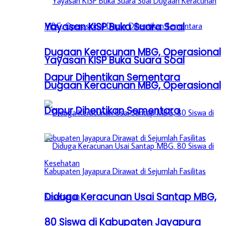
Yayasan KISP Buka Suara Soal
Dugaan Keracunan MBG, Operasional
Yayasan KISP Buka Suara Soal
Dapur Dihentikan Sementara
Dugaan Keracunan MBG, Operasional
Dapur Dihentikan Sementara
Diduga Keracunan Usai Santap MBG,
80 Siswa di Kabupaten Jayapura