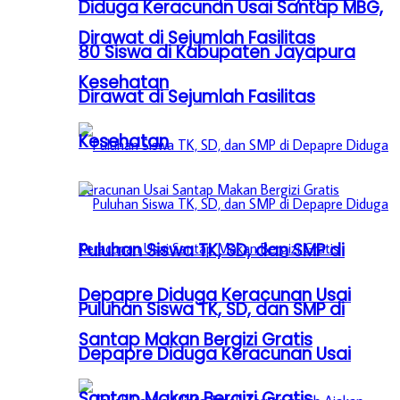
Diduga Keracunan Usai Santap MBG,
Dirawat di Sejumlah Fasilitas
80 Siswa di Kabupaten Jayapura
Kesehatan
Dirawat di Sejumlah Fasilitas
Kesehatan
Puluhan Siswa TK, SD, dan SMP di
Depapre Diduga Keracunan Usai
Puluhan Siswa TK, SD, dan SMP di
Santap Makan Bergizi Gratis
Depapre Diduga Keracunan Usai
Santap Makan Bergizi Gratis