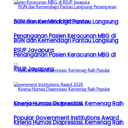
BGN dan Kemendagri Pantau Langsung
Penanganan Pasien Keracunan MBG di
BGN dan Kemendagri Pantau Langsung
RSUP Jayapura
Penanganan Pasien Keracunan MBG di
RSUP Jayapura
Kinerja Humas Diapresiasi, Kemenag Raih
Popular Government Institutions Award
Kinerja Humas Diapresiasi, Kemenag Raih