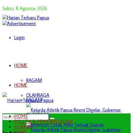
Sabtu, 8 Agustus 2026
Login
HOME
RAGAM
HOME
OLAHRAGA
RAGAM
OLAHRAGA
HOME
POLITIK & PEMERINTAHAN
HUKRIM
NEWS