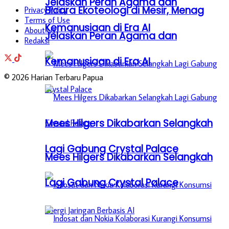
Jelaskan Peran Agama dan
Bicara Ekoteologi di Mesir, Menag
Privacy Policy
Terms of Use
Kemanusiaan di Era AI
About Us
Jelaskan Peran Agama dan
Redaksi
Kemanusiaan di Era AI
© 2026 Harian Terbaru Papua
Mees Hilgers Dikabarkan Selangkah
Lagi Gabung Crystal Palace
Mees Hilgers Dikabarkan Selangkah
Lagi Gabung Crystal Palace