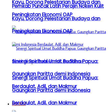
Kayu, Dorong Pelestarian Budaya dan
Pemkab Puncak Latih Perajin Noken Kulit
Peningkatan Ekonomi OAP
Kayu, Dorong Pelestarian Budaya dan
Peningkatan Ekonomi OAP
Sinergi Spiritual Umat Buddha Papua:
Gaungkan Paritta demi Indonesia
Sinergi Spiritual Umat Buddha Papua:
Berdaulat, Adil, dan Makmur
Gaungkan Paritta demi Indonesia
Berdaulat, Adil, dan Makmur
HUKRIM