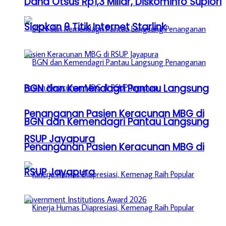
Dana Otsus Rp1,3 Miliar, Diskominfo Supiori
Siapkan 9 Titik Internet Starlink
BGN dan Kemendagri Pantau Langsung
Penanganan Pasien Keracunan MBG di
BGN dan Kemendagri Pantau Langsung
RSUP Jayapura
Penanganan Pasien Keracunan MBG di
RSUP Jayapura