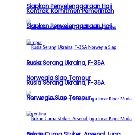
Siapkan Penyelenggaraan Haji
Kontrak, Komitmen Pemerintah
Siapkan Penyelenggaraan Haji
Rusia Serang Ukraina, F-35A
Norwegia Siap Tempur
Rusia Serang Ukraina, F-35A
Norwegia Siap Tempur
Bukan Cuma Striker, Arsenal Juga