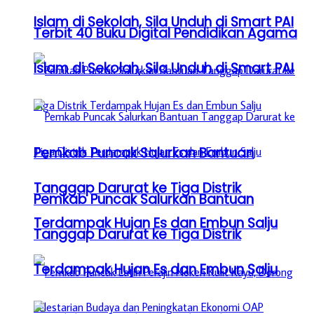
Islam di Sekolah, Sila Unduh di Smart PAI
Terbit 40 Buku Digital Pendidikan Agama
Islam di Sekolah, Sila Unduh di Smart PAI
Pemkab Puncak Salurkan Bantuan
Tanggap Darurat ke Tiga Distrik
Pemkab Puncak Salurkan Bantuan
Terdampak Hujan Es dan Embun Salju
Tanggap Darurat ke Tiga Distrik
Terdampak Hujan Es dan Embun Salju