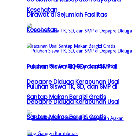
Kesehatan
Dirawat di Sejumlah Fasilitas
Kesehatan
Puluhan Siswa TK, SD, dan SMP di
Depapre Diduga Keracunan Usai
Puluhan Siswa TK, SD, dan SMP di
Santap Makan Bergizi Gratis
Depapre Diduga Keracunan Usai
Santap Makan Bergizi Gratis