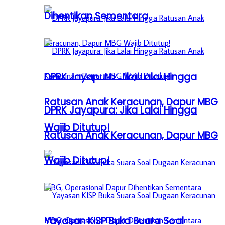
Dihentikan Sementara
DPRK Jayapura: Jika Lalai Hingga
Ratusan Anak Keracunan, Dapur MBG
DPRK Jayapura: Jika Lalai Hingga
Wajib Ditutup!
Ratusan Anak Keracunan, Dapur MBG
Wajib Ditutup!
Yayasan KISP Buka Suara Soal