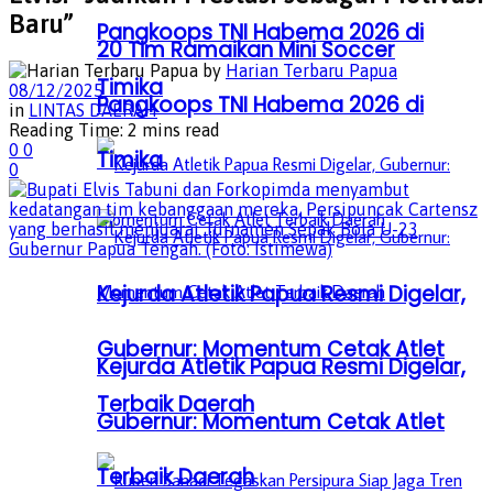
Baru”
Pangkoops TNI Habema 2026 di
20 Tim Ramaikan Mini Soccer
by
Harian Terbaru Papua
Timika
08/12/2025
Pangkoops TNI Habema 2026 di
in
LINTAS DAERAH
Reading Time: 2 mins read
0
0
Timika
0
Kejurda Atletik Papua Resmi Digelar,
Gubernur: Momentum Cetak Atlet
Kejurda Atletik Papua Resmi Digelar,
Terbaik Daerah
Gubernur: Momentum Cetak Atlet
Terbaik Daerah