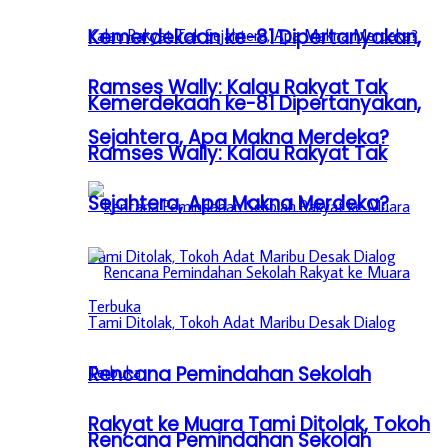
Kemerdekaan ke-81 Dipertanyakan,
Ramses Wally: Kalau Rakyat Tak
Kemerdekaan ke-81 Dipertanyakan,
Sejahtera, Apa Makna Merdeka?
Ramses Wally: Kalau Rakyat Tak
Sejahtera, Apa Makna Merdeka?
Rencana Pemindahan Sekolah
Rakyat ke Muara Tami Ditolak, Tokoh
Rencana Pemindahan Sekolah