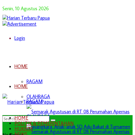
Senin, 10 Agustus 2026
Login
HOME
RAGAM
HOME
OLAHRAGA
RAGAM
OLAHRAGA
HOME
POLITIK & PEMERINTAHAN
HUKRIM
NEWS