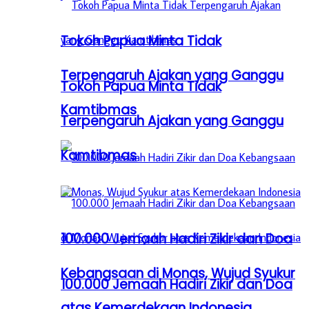
Tokoh Papua Minta Tidak
Terpengaruh Ajakan yang Ganggu
Tokoh Papua Minta Tidak
Kamtibmas
Terpengaruh Ajakan yang Ganggu
Kamtibmas
100.000 Jemaah Hadiri Zikir dan Doa
Kebangsaan di Monas, Wujud Syukur
100.000 Jemaah Hadiri Zikir dan Doa
atas Kemerdekaan Indonesia