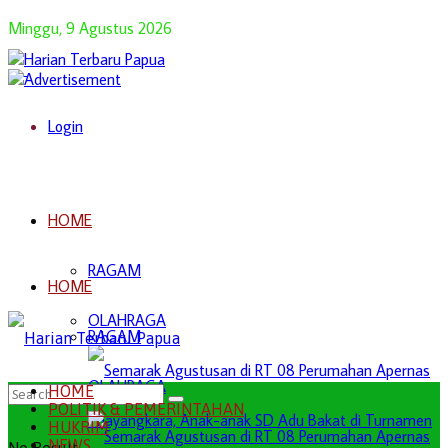
Minggu, 9 Agustus 2026
Login
HOME
RAGAM
HOME
OLAHRAGA
RAGAM
OLAHRAGA
HOME
POLITIK & PEMERINTAHAN
HUKRIM
NEWS