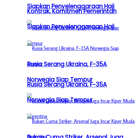
Siapkan Penyelenggaraan Haji
Kontrak, Komitmen Pemerintah
Siapkan Penyelenggaraan Haji
Rusia Serang Ukraina, F-35A
Norwegia Siap Tempur
Rusia Serang Ukraina, F-35A
Norwegia Siap Tempur
Bukan Cuma Striker, Arsenal Juga