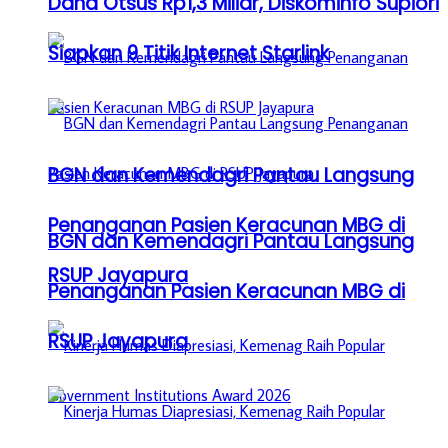
Dana Otsus Rp1,3 Miliar, Diskominfo Supiori
Siapkan 9 Titik Internet Starlink
BGN dan Kemendagri Pantau Langsung
Penanganan Pasien Keracunan MBG di
BGN dan Kemendagri Pantau Langsung
RSUP Jayapura
Penanganan Pasien Keracunan MBG di
RSUP Jayapura