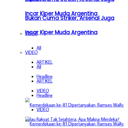
Incar Kiper Muda Argentina
Bukan Cuma Striker, Arsenal Juga
Incar Kiper Muda Argentina
VIDEO
All
VIDEO
ARTIKEL
All
Headline
ARTIKEL
VIDEO
Headline
VIDEO