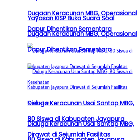
Dugaan Keracunan MBG, Operasional
Yayasan KISP Buka Suara Soal
Dapur Dihentikan Sementara
Dugaan Keracunan MBG, Operasional
Dapur Dihentikan Sementara
Diduga Keracunan Usai Santap MBG,
80 Siswa di Kabupaten Jayapura
Diduga Keracunan Usai Santap MBG,
Dirawat di Sejumlah Fasilitas
80 Siswa di Kabupaten Jayapura