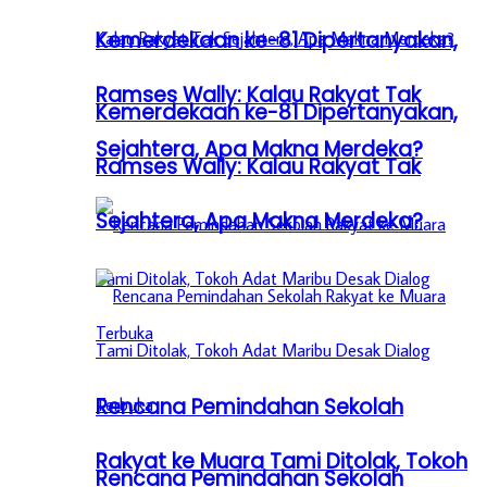
Kemerdekaan ke-81 Dipertanyakan,
Ramses Wally: Kalau Rakyat Tak
Kemerdekaan ke-81 Dipertanyakan,
Sejahtera, Apa Makna Merdeka?
Ramses Wally: Kalau Rakyat Tak
Sejahtera, Apa Makna Merdeka?
Rencana Pemindahan Sekolah
Rakyat ke Muara Tami Ditolak, Tokoh
Rencana Pemindahan Sekolah