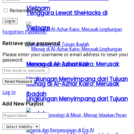
Vietnam
Remember Me
Tenggara Lewat SheHacks di
Vietnam
Forgotten Password?
Retrieve your password
Please enter your username or email address to reset your
password.
Menag di Al-Azhar Kairo: Merusak
Lingkungan Menyimpang dari Tujuan
Menag di Al-Azhar Kairo: Merusak
Log In
Ibadah
Lingkungan Menyimpang dari Tujuan
Add New Playlist
Ibadah