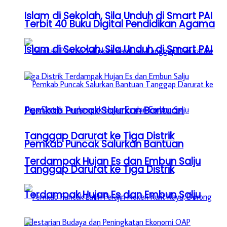
Islam di Sekolah, Sila Unduh di Smart PAI
Terbit 40 Buku Digital Pendidikan Agama
Islam di Sekolah, Sila Unduh di Smart PAI
Pemkab Puncak Salurkan Bantuan
Tanggap Darurat ke Tiga Distrik
Pemkab Puncak Salurkan Bantuan
Terdampak Hujan Es dan Embun Salju
Tanggap Darurat ke Tiga Distrik
Terdampak Hujan Es dan Embun Salju