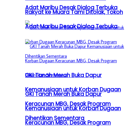
Adat Maribu Desak Dialog Terbuka
Rakyat ke Muara Tami Ditolak, Tokoh
Adat Maribu Desak Dialog Terbuka
GKI Tanah Merah Buka Dapur
Kemanusiaan untuk Korban Dugaan
GKI Tanah Merah Buka Dapur
Keracunan MBG, Desak Program
Kemanusiaan untuk Korban Dugaan
Dihentikan Sementara
Keracunan MBG, Desak Program