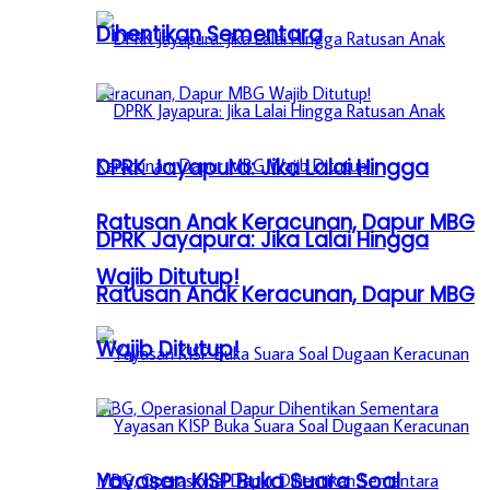
Dihentikan Sementara
DPRK Jayapura: Jika Lalai Hingga
Ratusan Anak Keracunan, Dapur MBG
DPRK Jayapura: Jika Lalai Hingga
Wajib Ditutup!
Ratusan Anak Keracunan, Dapur MBG
Wajib Ditutup!
Yayasan KISP Buka Suara Soal