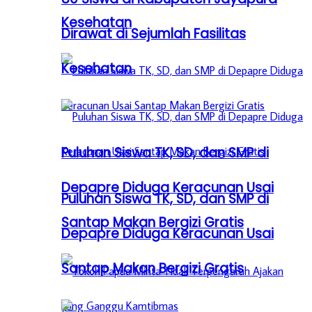
Kesehatan
Dirawat di Sejumlah Fasilitas
Kesehatan
Puluhan Siswa TK, SD, dan SMP di
Depapre Diduga Keracunan Usai
Puluhan Siswa TK, SD, dan SMP di
Santap Makan Bergizi Gratis
Depapre Diduga Keracunan Usai
Santap Makan Bergizi Gratis