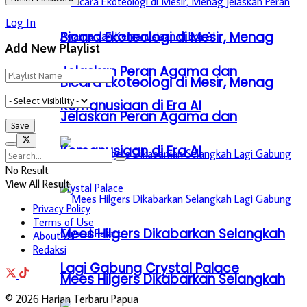
Log In
Bicara Ekoteologi di Mesir, Menag
Add New Playlist
Jelaskan Peran Agama dan
Bicara Ekoteologi di Mesir, Menag
Kemanusiaan di Era AI
Jelaskan Peran Agama dan
Kemanusiaan di Era AI
No Result
View All Result
Privacy Policy
Terms of Use
Mees Hilgers Dikabarkan Selangkah
About Us
Redaksi
Lagi Gabung Crystal Palace
Mees Hilgers Dikabarkan Selangkah
© 2026 Harian Terbaru Papua