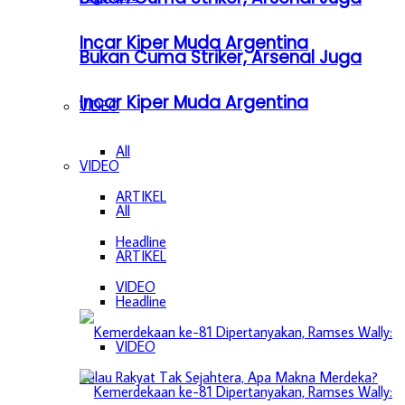
Incar Kiper Muda Argentina
Bukan Cuma Striker, Arsenal Juga
Incar Kiper Muda Argentina
VIDEO
All
VIDEO
ARTIKEL
All
Headline
ARTIKEL
VIDEO
Headline
VIDEO