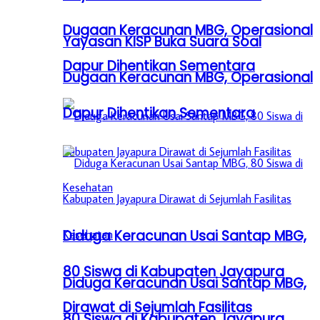
Dugaan Keracunan MBG, Operasional
Yayasan KISP Buka Suara Soal
Dapur Dihentikan Sementara
Dugaan Keracunan MBG, Operasional
Dapur Dihentikan Sementara
Diduga Keracunan Usai Santap MBG,
80 Siswa di Kabupaten Jayapura
Diduga Keracunan Usai Santap MBG,
Dirawat di Sejumlah Fasilitas
80 Siswa di Kabupaten Jayapura