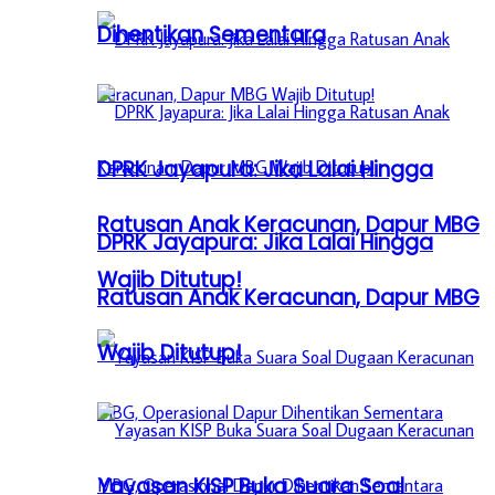
Dihentikan Sementara
DPRK Jayapura: Jika Lalai Hingga
Ratusan Anak Keracunan, Dapur MBG
DPRK Jayapura: Jika Lalai Hingga
Wajib Ditutup!
Ratusan Anak Keracunan, Dapur MBG
Wajib Ditutup!
Yayasan KISP Buka Suara Soal