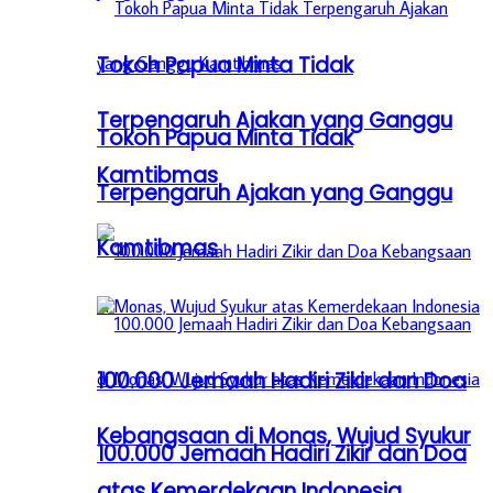
Tokoh Papua Minta Tidak
Terpengaruh Ajakan yang Ganggu
Tokoh Papua Minta Tidak
Kamtibmas
Terpengaruh Ajakan yang Ganggu
Kamtibmas
100.000 Jemaah Hadiri Zikir dan Doa
Kebangsaan di Monas, Wujud Syukur
100.000 Jemaah Hadiri Zikir dan Doa
atas Kemerdekaan Indonesia