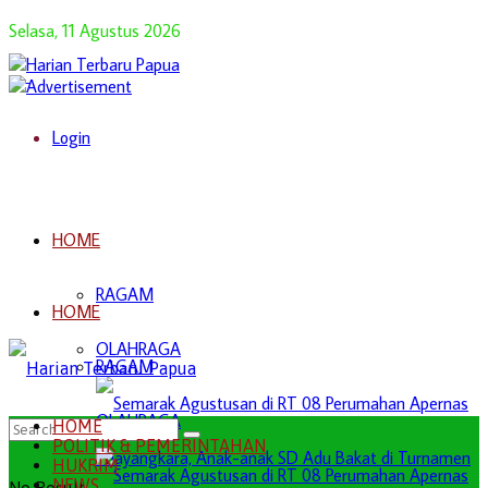
Selasa, 11 Agustus 2026
Login
HOME
RAGAM
HOME
OLAHRAGA
RAGAM
OLAHRAGA
HOME
POLITIK & PEMERINTAHAN
HUKRIM
NEWS