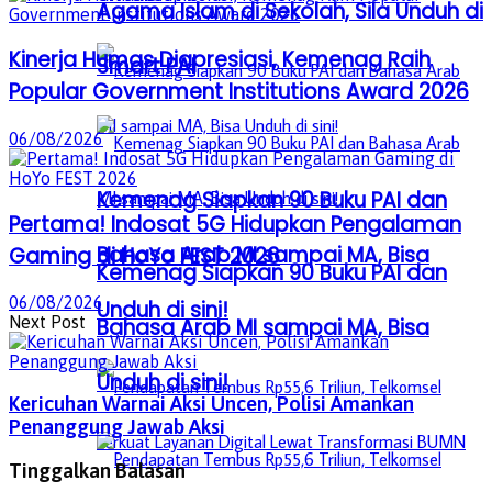
Agama Islam di Sekolah, Sila Unduh di
Kinerja Humas Diapresiasi, Kemenag Raih
Smart PAI
Popular Government Institutions Award 2026
06/08/2026
Kemenag Siapkan 90 Buku PAI dan
Pertama! Indosat 5G Hidupkan Pengalaman
Bahasa Arab MI sampai MA, Bisa
Gaming di HoYo FEST 2026
Kemenag Siapkan 90 Buku PAI dan
06/08/2026
Unduh di sini!
Next Post
Bahasa Arab MI sampai MA, Bisa
Unduh di sini!
Kericuhan Warnai Aksi Uncen, Polisi Amankan
Penanggung Jawab Aksi
Tinggalkan Balasan