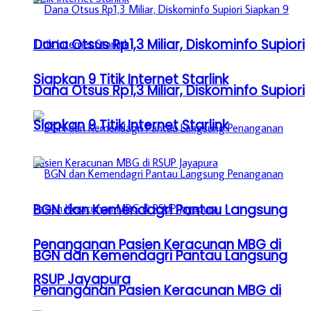
Dana Otsus Rp1,3 Miliar, Diskominfo Supiori
Siapkan 9 Titik Internet Starlink
Dana Otsus Rp1,3 Miliar, Diskominfo Supiori
Siapkan 9 Titik Internet Starlink
BGN dan Kemendagri Pantau Langsung
Penanganan Pasien Keracunan MBG di
BGN dan Kemendagri Pantau Langsung
RSUP Jayapura
Penanganan Pasien Keracunan MBG di