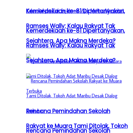
Kemerdekaan ke-81 Dipertanyakan,
Ramses Wally: Kalau Rakyat Tak
Kemerdekaan ke-81 Dipertanyakan,
Sejahtera, Apa Makna Merdeka?
Ramses Wally: Kalau Rakyat Tak
Sejahtera, Apa Makna Merdeka?
Rencana Pemindahan Sekolah
Rakyat ke Muara Tami Ditolak, Tokoh
Rencana Pemindahan Sekolah