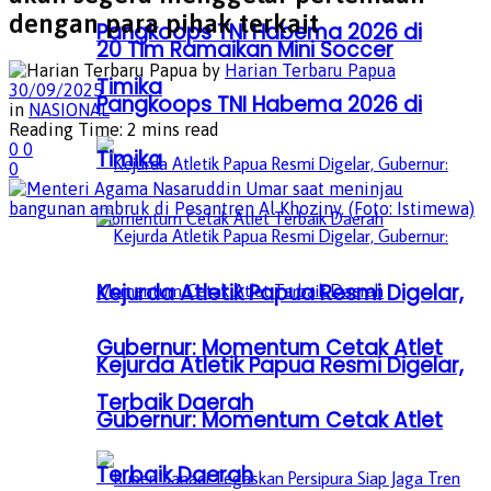
dengan para pihak terkait
Pangkoops TNI Habema 2026 di
20 Tim Ramaikan Mini Soccer
by
Harian Terbaru Papua
Timika
30/09/2025
Pangkoops TNI Habema 2026 di
in
NASIONAL
Reading Time: 2 mins read
0
0
Timika
0
Kejurda Atletik Papua Resmi Digelar,
Gubernur: Momentum Cetak Atlet
Kejurda Atletik Papua Resmi Digelar,
Terbaik Daerah
Gubernur: Momentum Cetak Atlet
Terbaik Daerah