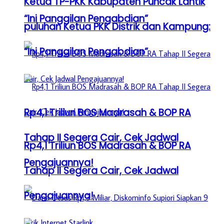
Ketua TP-PKK Kabupaten Puncak Lantik
“Ini Panggilan Pengabdian”
puluhan Ketua PKK Distrik dan Kampung:
“Ini Panggilan Pengabdian”
Rp4,1 Triliun BOS Madrasah & BOP RA
Tahap II Segera Cair, Cek Jadwal
Rp4,1 Triliun BOS Madrasah & BOP RA
Pengajuannya!
Tahap II Segera Cair, Cek Jadwal
Pengajuannya!