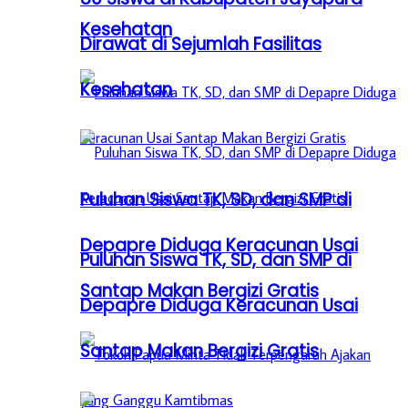
Kesehatan
Dirawat di Sejumlah Fasilitas
Kesehatan
Puluhan Siswa TK, SD, dan SMP di
Depapre Diduga Keracunan Usai
Puluhan Siswa TK, SD, dan SMP di
Santap Makan Bergizi Gratis
Depapre Diduga Keracunan Usai
Santap Makan Bergizi Gratis