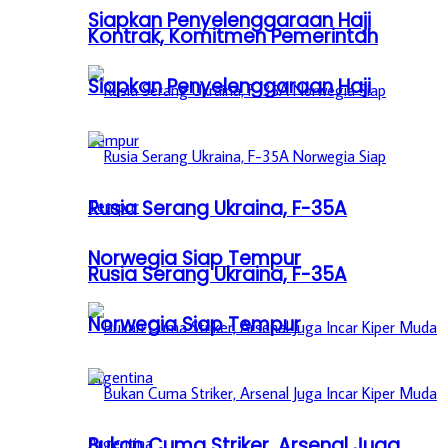
Siapkan Penyelenggaraan Haji
Kontrak, Komitmen Pemerintah
Siapkan Penyelenggaraan Haji
Rusia Serang Ukraina, F-35A
Norwegia Siap Tempur
Rusia Serang Ukraina, F-35A
Norwegia Siap Tempur
Bukan Cuma Striker, Arsenal Juga