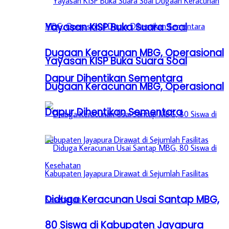
Yayasan KISP Buka Suara Soal
Dugaan Keracunan MBG, Operasional
Yayasan KISP Buka Suara Soal
Dapur Dihentikan Sementara
Dugaan Keracunan MBG, Operasional
Dapur Dihentikan Sementara
Diduga Keracunan Usai Santap MBG,
80 Siswa di Kabupaten Jayapura