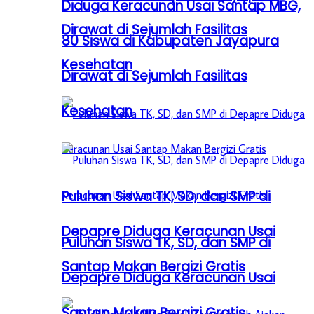
Diduga Keracunan Usai Santap MBG,
Dirawat di Sejumlah Fasilitas
80 Siswa di Kabupaten Jayapura
Kesehatan
Dirawat di Sejumlah Fasilitas
Kesehatan
Puluhan Siswa TK, SD, dan SMP di
Depapre Diduga Keracunan Usai
Puluhan Siswa TK, SD, dan SMP di
Santap Makan Bergizi Gratis
Depapre Diduga Keracunan Usai
Santap Makan Bergizi Gratis