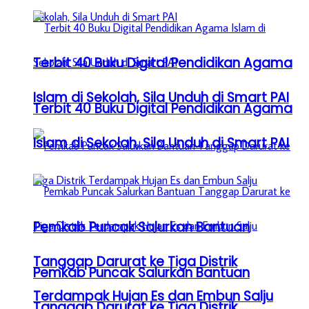
Terbit 40 Buku Digital Pendidikan Agama
Islam di Sekolah, Sila Unduh di Smart PAI
Terbit 40 Buku Digital Pendidikan Agama
Islam di Sekolah, Sila Unduh di Smart PAI
Pemkab Puncak Salurkan Bantuan
Tanggap Darurat ke Tiga Distrik
Pemkab Puncak Salurkan Bantuan
Terdampak Hujan Es dan Embun Salju
Tanggap Darurat ke Tiga Distrik