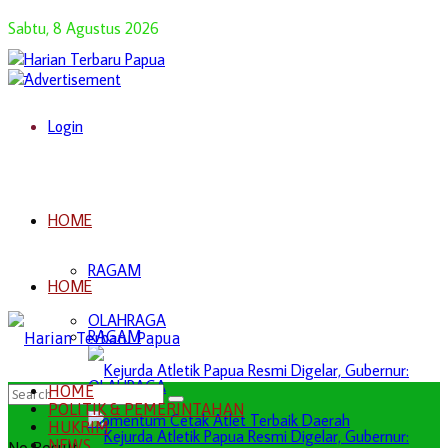
Sabtu, 8 Agustus 2026
Login
HOME
RAGAM
HOME
OLAHRAGA
RAGAM
OLAHRAGA
HOME
POLITIK & PEMERINTAHAN
HUKRIM
NEWS