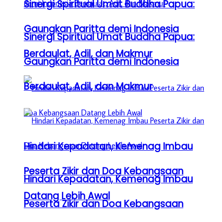
Sinergi Spiritual Umat Buddha Papua:
Gaungkan Paritta demi Indonesia
Sinergi Spiritual Umat Buddha Papua:
Berdaulat, Adil, dan Makmur
Gaungkan Paritta demi Indonesia
Berdaulat, Adil, dan Makmur
Hindari Kepadatan, Kemenag Imbau
Peserta Zikir dan Doa Kebangsaan
Hindari Kepadatan, Kemenag Imbau
Datang Lebih Awal
Peserta Zikir dan Doa Kebangsaan