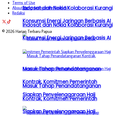
Terms of Use
Indosat dan Nokia Kolaborasi Kurangi
About Us
Redaksi
Konsumsi Energi Jaringan Berbasis AI
Indosat dan Nokia Kolaborasi Kurangi
© 2026 Harian Terbaru Papua
Konsumsi Energi Jaringan Berbasis AI
Masuk Tahap Penandatanganan
Kontrak, Komitmen Pemerintah
Masuk Tahap Penandatanganan
Siapkan Penyelenggaraan Haji
Kontrak, Komitmen Pemerintah
Siapkan Penyelenggaraan Haji