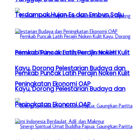
Terdampak Hujan Es dan Embun Salju
Pemkab Puncak Latih Perajin Noken Kulit
Kayu, Dorong Pelestarian Budaya dan
Pemkab Puncak Latih Perajin Noken Kulit
Peningkatan Ekonomi OAP
Kayu, Dorong Pelestarian Budaya dan
Peningkatan Ekonomi OAP