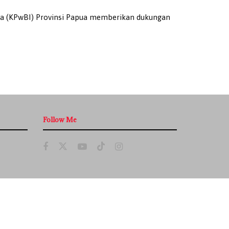
a (KPwBI) Provinsi Papua memberikan dukungan
Follow Me