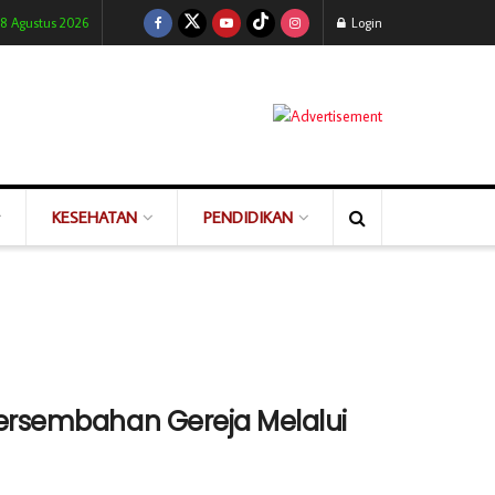
 8 Agustus 2026
Login
KESEHATAN
PENDIDIKAN
Persembahan Gereja Melalui