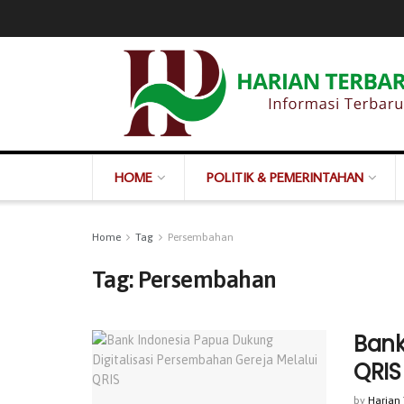
HOME
POLITIK & PEMERINTAHAN
Home
Tag
Persembahan
Tag:
Persembahan
Bank
QRIS
by
Harian