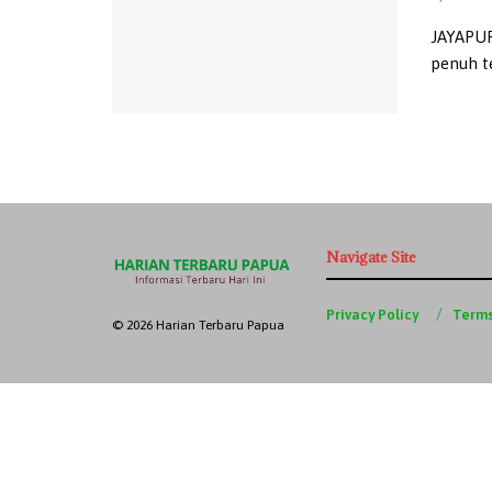
JAYAPUR
penuh t
Navigate Site
Privacy Policy
Terms
© 2026 Harian Terbaru Papua