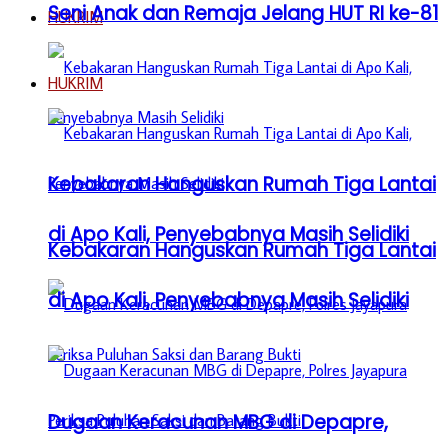
Seni Anak dan Remaja Jelang HUT RI ke-81
HUKRIM
HUKRIM
Kebakaran Hanguskan Rumah Tiga Lantai
di Apo Kali, Penyebabnya Masih Selidiki
Kebakaran Hanguskan Rumah Tiga Lantai
di Apo Kali, Penyebabnya Masih Selidiki
Dugaan Keracunan MBG di Depapre,