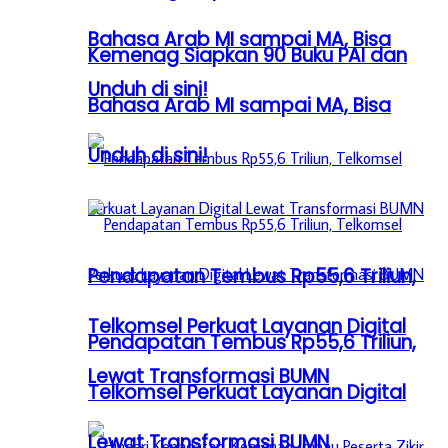
Bahasa Arab MI sampai MA, Bisa
Kemenag Siapkan 90 Buku PAI dan
Unduh di sini!
Bahasa Arab MI sampai MA, Bisa
Unduh di sini!
Pendapatan Tembus Rp55,6 Triliun,
Telkomsel Perkuat Layanan Digital
Pendapatan Tembus Rp55,6 Triliun,
Lewat Transformasi BUMN
Telkomsel Perkuat Layanan Digital
Lewat Transformasi BUMN