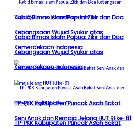
Kabid Bimas Islam Papua: Zikir dan Doa
Kebangsaan Wujud Syukur atas
Kabid Bimas Islam Papua: Zikir dan Doa
Kemerdekaan Indonesia
Kebangsaan Wujud Syukur atas
Kemerdekaan Indonesia
TP-PKK Kabupaten Puncak Asah Bakat
Seni Anak dan Remaja Jelang HUT RI ke-81
TP-PKK Kabupaten Puncak Asah Bakat