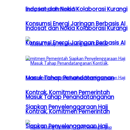
Indosat dan Nokia Kolaborasi Kurangi
Konsumsi Energi Jaringan Berbasis AI
Indosat dan Nokia Kolaborasi Kurangi
Konsumsi Energi Jaringan Berbasis AI
Masuk Tahap Penandatanganan
Kontrak, Komitmen Pemerintah
Masuk Tahap Penandatanganan
Siapkan Penyelenggaraan Haji
Kontrak, Komitmen Pemerintah
Siapkan Penyelenggaraan Haji