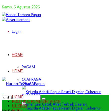
Kamis, 6 Agustus 2026
Login
HOME
RAGAM
HOME
OLAHRAGA
RAGAM
OLAHRAGA
HOME
POLITIK & PEMERINTAHAN
HUKRIM
NEWS