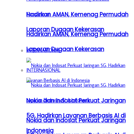
Hadirkan AMAN, Kemenag Permudah
Laporan Dugaan Kekerasan
Hadirkan AMAN, Kemenag Permudah
Laporan Dugaan Kekerasan
INTERNASIONAL
INTERNASIONAL
Nokia dan Indosat Perkuat Jaringan
5G, Hadirkan Layanan Berbasis AI di
Nokia dan Indosat Perkuat Jaringan
Indonesia