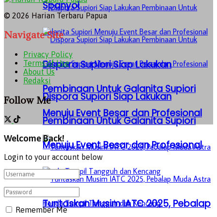
Spanyol
© 2026 Harian Terbaru Papua
Navigate Site
Privacy Policy
Dispora Supiori Siap Lakukan
Terms of Use
About Us
Redaksi
Pembinaan Untuk Galanita Supiori
Dispora Supiori Siap Lakukan
Follow Me
Menuju Event Besar dan Profesional
Pembinaan Untuk Galanita Supiori
Welcome Back!
Menuju Event Besar dan Profesional
Login to your account below
Tuntaskan Musim IATC 2025, Pebalap
Remember Me