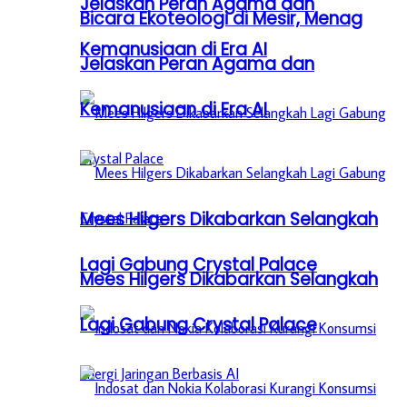
Jelaskan Peran Agama dan
Bicara Ekoteologi di Mesir, Menag
Kemanusiaan di Era AI
Jelaskan Peran Agama dan
Kemanusiaan di Era AI
Mees Hilgers Dikabarkan Selangkah
Lagi Gabung Crystal Palace
Mees Hilgers Dikabarkan Selangkah
Lagi Gabung Crystal Palace