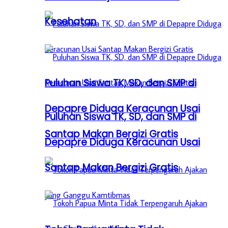
Kesehatan
Puluhan Siswa TK, SD, dan SMP di
Depapre Diduga Keracunan Usai
Puluhan Siswa TK, SD, dan SMP di
Santap Makan Bergizi Gratis
Depapre Diduga Keracunan Usai
Santap Makan Bergizi Gratis