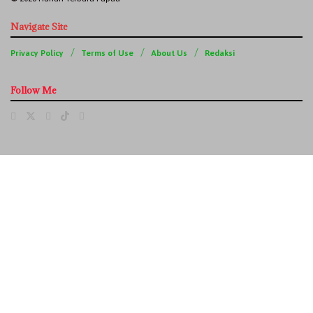
Navigate Site
Privacy Policy
Terms of Use
About Us
Redaksi
Follow Me