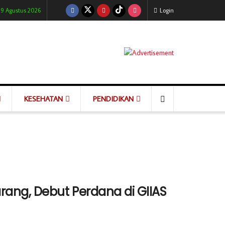
 9 Agustus 2026
Login
KESEHATAN
PENDIDIKAN
ang, Debut Perdana di GIIAS