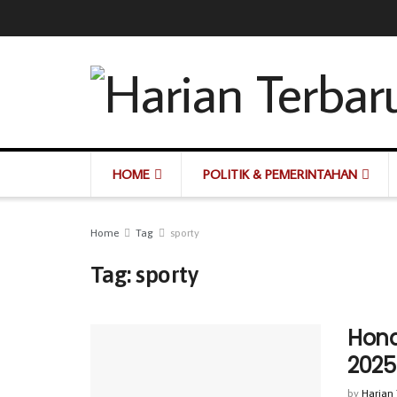
HOME
POLITIK & PEMERINTAHAN
Home
Tag
sporty
Tag:
sporty
Hond
2025
by
Harian