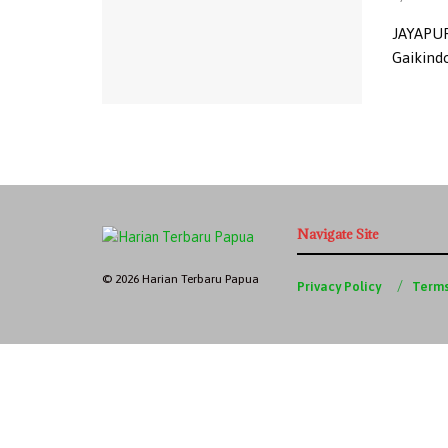
JAYAPUR
Gaikindo
Navigate Site
© 2026 Harian Terbaru Papua
Privacy Policy
Terms