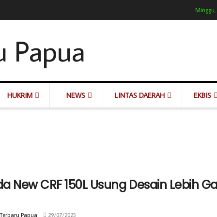
Minggu,
HUKRIM
NEWS
LINTAS DAERAH
EKBIS
a New CRF 150L Usung Desain Lebih Gar
 Terbaru Papua
29/07/2025