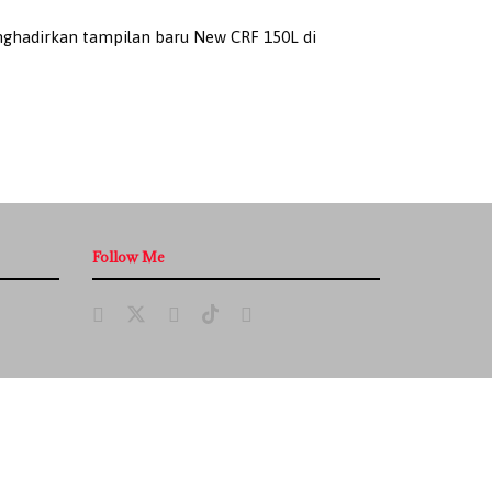
hadirkan tampilan baru New CRF 150L di
Follow Me