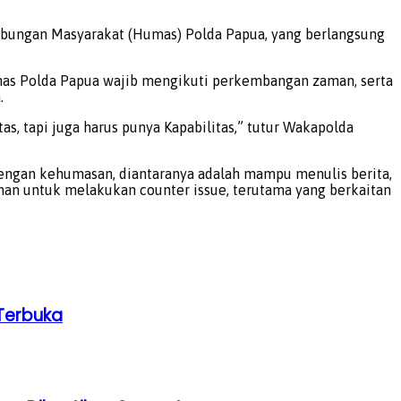
ubungan Masyarakat (Humas) Polda Papua, yang berlangsung
mas Polda Papua wajib mengikuti perkembangan zaman, serta
.
, tapi juga harus punya Kapabilitas,” tutur Wakapolda
engan kehumasan, diantaranya adalah mampu menulis berita,
n untuk melakukan counter issue, terutama yang berkaitan
Terbuka