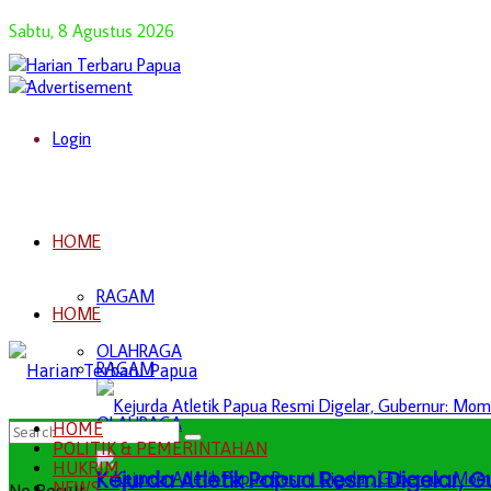
Sabtu, 8 Agustus 2026
Login
HOME
RAGAM
HOME
OLAHRAGA
RAGAM
OLAHRAGA
HOME
POLITIK & PEMERINTAHAN
HUKRIM
Kejurda Atletik Papua Resmi Digelar,
NEWS