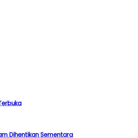
Terbuka
am Dihentikan Sementara