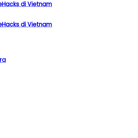
eHacks di Vietnam
eHacks di Vietnam
ra