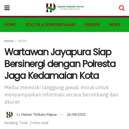
HOME
POLITIK & PEMERINTAHAN
HUKRIM
NEWS
Home
NEWS
Wartawan Jayapura Siap
Bersinergi dengan Polresta
Jaga Kedamaian Kota
Media memiliki tanggung jawab moral untuk
menyampaikan informasi secara berimbang dan
akurat
by
Harian Terbaru Papua
26/04/2025
Reading Time: 2 mins read