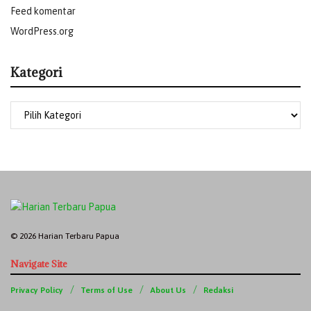
Feed komentar
WordPress.org
Kategori
© 2026 Harian Terbaru Papua
Navigate Site
Privacy Policy
Terms of Use
About Us
Redaksi