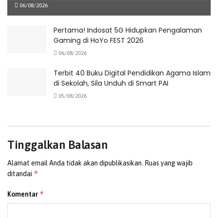
06/08/2026
Pertama! Indosat 5G Hidupkan Pengalaman
Gaming di HoYo FEST 2026
06/08/2026
Terbit 40 Buku Digital Pendidikan Agama Islam
di Sekolah, Sila Unduh di Smart PAI
05/08/2026
Tinggalkan Balasan
Alamat email Anda tidak akan dipublikasikan.
Ruas yang wajib
*
ditandai
*
Komentar