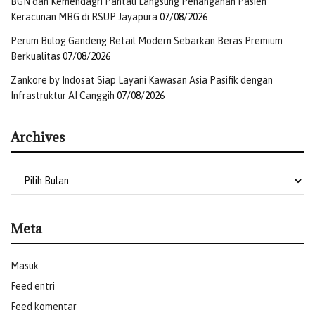
BGN dan Kemendagri Pantau Langsung Penanganan Pasien
Keracunan MBG di RSUP Jayapura
07/08/2026
Perum Bulog Gandeng Retail Modern Sebarkan Beras Premium
Berkualitas
07/08/2026
Zankore by Indosat Siap Layani Kawasan Asia Pasifik dengan
Infrastruktur AI Canggih
07/08/2026
Archives
Meta
Masuk
Feed entri
Feed komentar