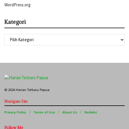
WordPress.org
Kategori
© 2026 Harian Terbaru Papua
Navigate Site
Privacy Policy
Terms of Use
About Us
Redaksi
Follow Me