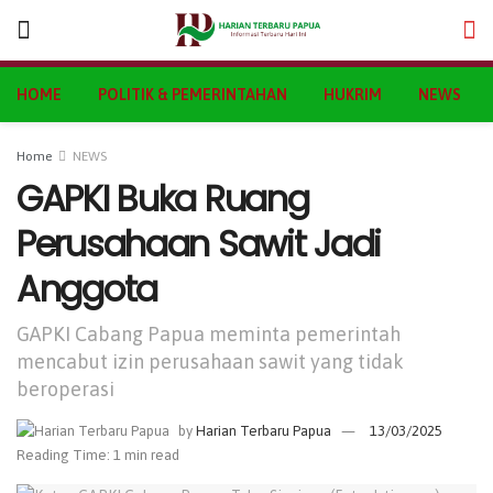
HOME
POLITIK & PEMERINTAHAN
HUKRIM
NEWS
Home
NEWS
GAPKI Buka Ruang
Perusahaan Sawit Jadi
Anggota
GAPKI Cabang Papua meminta pemerintah
mencabut izin perusahaan sawit yang tidak
beroperasi
by
Harian Terbaru Papua
13/03/2025
Reading Time: 1 min read