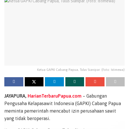
Ketua GAPKI Cabang Papua, Tulus Sianipar. (Foto: Istimewa)
JAYAPURA,
HarianTerbaruPapua.com
– Gabungan
Pengusaha Kelapasawit Indonesia (GAPKI) Cabang Papua
meminta pemerintah mencabut izin perusahaan sawit
yang tidak beroperasi.