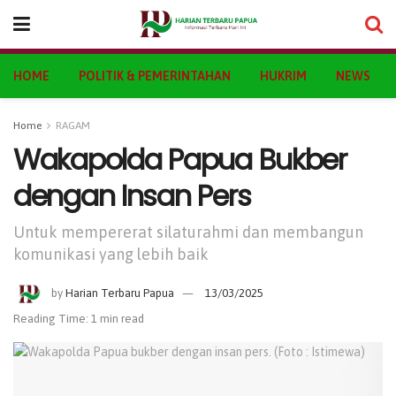
HOME
POLITIK & PEMERINTAHAN
HUKRIM
NEWS
Home
RAGAM
Wakapolda Papua Bukber
dengan Insan Pers
Untuk mempererat silaturahmi dan membangun
komunikasi yang lebih baik
by
Harian Terbaru Papua
13/03/2025
Reading Time: 1 min read