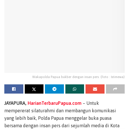
Wakapolda Papua bukber dengan insan pers. (Foto : Istimewa)
JAYAPURA,
HarianTerbaruPapua.com
– Untuk
mempererat silaturahmi dan membangun komunikasi
yang lebih baik, Polda Papua menggelar buka puasa
bersama dengan insan pers dari sejumlah media di Kota