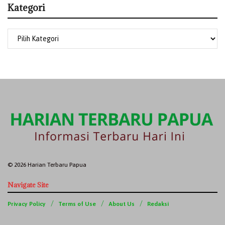
Kategori
© 2026 Harian Terbaru Papua
Navigate Site
Privacy Policy
Terms of Use
About Us
Redaksi