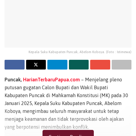
Kepala Suku Kabupaten Puncak, Abelom Koboya. (Foto : Istimewa)
Puncak,
HarianTerbaruPapua.com
– Menjelang pleno
putusan gugatan Calon Bupati dan Wakil Bupati
Kabupaten Puncak di Mahkamah Konstitusi (MK) pada 30
Januari 2025, Kepala Suku Kabupaten Puncak, Abelom
Koboya, mengimbau seluruh masyarakat untuk tetap
menjaga keamanan dan tidak terprovokasi oleh ajakan
yang berpotensi menimbulkan konflik.