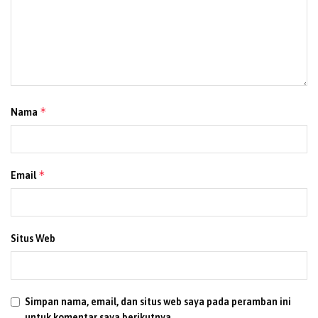
*
Nama
*
Email
Situs Web
Simpan nama, email, dan situs web saya pada peramban ini
untuk komentar saya berikutnya.