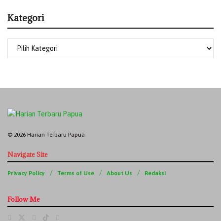
Kategori
© 2026 Harian Terbaru Papua
Navigate Site
Privacy Policy
Terms of Use
About Us
Redaksi
Follow Me