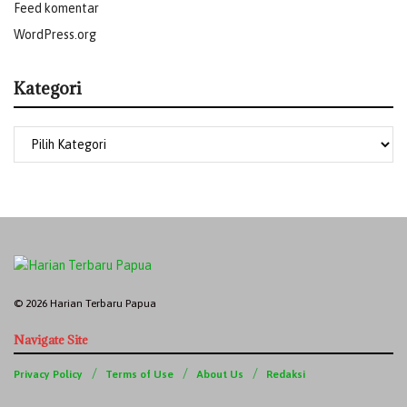
Feed komentar
WordPress.org
Kategori
© 2026 Harian Terbaru Papua
Navigate Site
Privacy Policy
Terms of Use
About Us
Redaksi