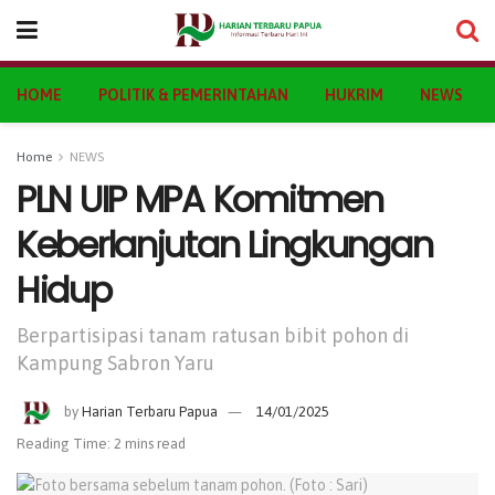
HOME
POLITIK & PEMERINTAHAN
HUKRIM
NEWS
Home
NEWS
PLN UIP MPA Komitmen
Keberlanjutan Lingkungan
Hidup
Berpartisipasi tanam ratusan bibit pohon di
Kampung Sabron Yaru
by
Harian Terbaru Papua
14/01/2025
Reading Time: 2 mins read