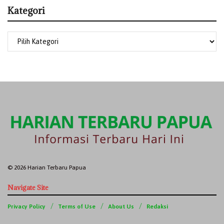
Kategori
© 2026 Harian Terbaru Papua
Navigate Site
Privacy Policy
Terms of Use
About Us
Redaksi