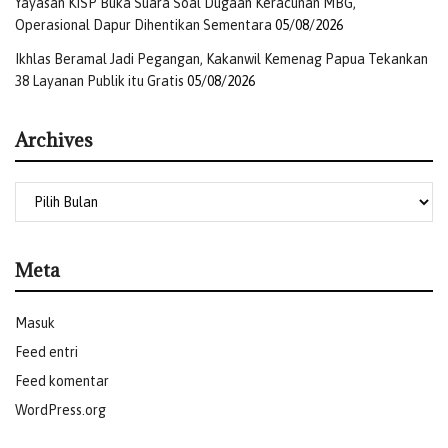
Yayasan KISP Buka Suara Soal Dugaan Keracunan MBG,
Operasional Dapur Dihentikan Sementara
05/08/2026
Ikhlas Beramal Jadi Pegangan, Kakanwil Kemenag Papua Tekankan
38 Layanan Publik itu Gratis
05/08/2026
Archives
Meta
Masuk
Feed entri
Feed komentar
WordPress.org