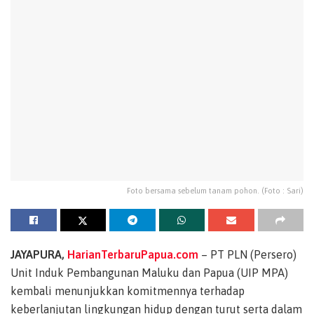
Foto bersama sebelum tanam pohon. (Foto : Sari)
JAYAPURA,
HarianTerbaruPapua.com
– PT PLN (Persero)
Unit Induk Pembangunan Maluku dan Papua (UIP MPA)
kembali menunjukkan komitmennya terhadap
keberlanjutan lingkungan hidup dengan turut serta dalam