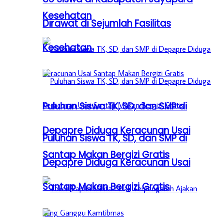
Kesehatan
Dirawat di Sejumlah Fasilitas
Kesehatan
Puluhan Siswa TK, SD, dan SMP di
Depapre Diduga Keracunan Usai
Puluhan Siswa TK, SD, dan SMP di
Santap Makan Bergizi Gratis
Depapre Diduga Keracunan Usai
Santap Makan Bergizi Gratis