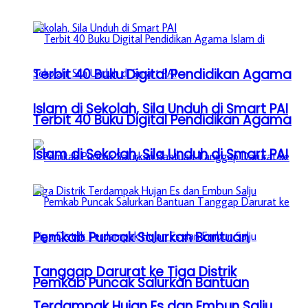
Terbit 40 Buku Digital Pendidikan Agama
Islam di Sekolah, Sila Unduh di Smart PAI
Terbit 40 Buku Digital Pendidikan Agama
Islam di Sekolah, Sila Unduh di Smart PAI
Pemkab Puncak Salurkan Bantuan
Tanggap Darurat ke Tiga Distrik
Pemkab Puncak Salurkan Bantuan
Terdampak Hujan Es dan Embun Salju