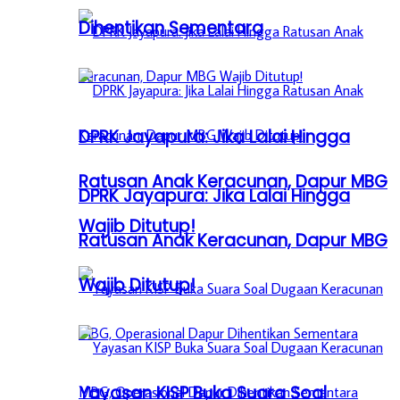
Dihentikan Sementara
DPRK Jayapura: Jika Lalai Hingga
Ratusan Anak Keracunan, Dapur MBG
DPRK Jayapura: Jika Lalai Hingga
Wajib Ditutup!
Ratusan Anak Keracunan, Dapur MBG
Wajib Ditutup!
Yayasan KISP Buka Suara Soal