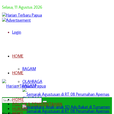
Selasa, 11 Agustus 2026
Login
HOME
RAGAM
HOME
OLAHRAGA
RAGAM
OLAHRAGA
HOME
POLITIK & PEMERINTAHAN
HUKRIM
NEWS