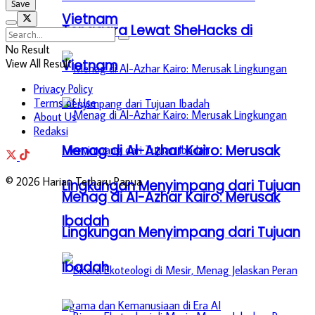
Vietnam
Tenggara Lewat SheHacks di
No Result
Vietnam
View All Result
Privacy Policy
Terms of Use
About Us
Redaksi
Menag di Al-Azhar Kairo: Merusak
© 2026 Harian Terbaru Papua
Lingkungan Menyimpang dari Tujuan
Menag di Al-Azhar Kairo: Merusak
Ibadah
Lingkungan Menyimpang dari Tujuan
Ibadah