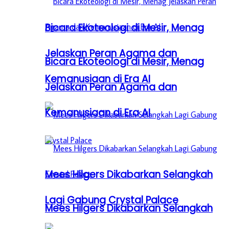
Bicara Ekoteologi di Mesir, Menag
Jelaskan Peran Agama dan
Bicara Ekoteologi di Mesir, Menag
Kemanusiaan di Era AI
Jelaskan Peran Agama dan
Kemanusiaan di Era AI
Mees Hilgers Dikabarkan Selangkah
Lagi Gabung Crystal Palace
Mees Hilgers Dikabarkan Selangkah