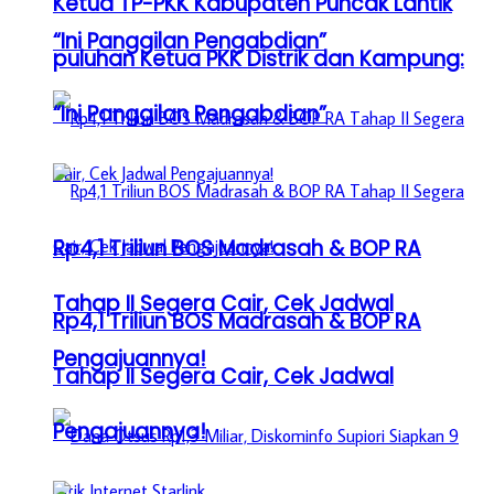
Ketua TP-PKK Kabupaten Puncak Lantik
“Ini Panggilan Pengabdian”
puluhan Ketua PKK Distrik dan Kampung:
“Ini Panggilan Pengabdian”
Rp4,1 Triliun BOS Madrasah & BOP RA
Tahap II Segera Cair, Cek Jadwal
Rp4,1 Triliun BOS Madrasah & BOP RA
Pengajuannya!
Tahap II Segera Cair, Cek Jadwal
Pengajuannya!