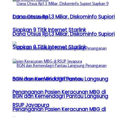
Dana Otsus Rp1,3 Miliar, Diskominfo Supiori
Siapkan 9 Titik Internet Starlink
Dana Otsus Rp1,3 Miliar, Diskominfo Supiori
Siapkan 9 Titik Internet Starlink
BGN dan Kemendagri Pantau Langsung
Penanganan Pasien Keracunan MBG di
BGN dan Kemendagri Pantau Langsung
RSUP Jayapura
Penanganan Pasien Keracunan MBG di