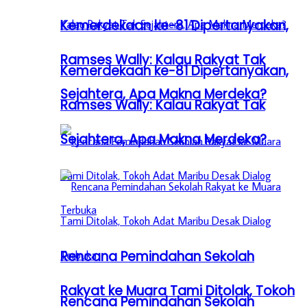
Kemerdekaan ke-81 Dipertanyakan,
Ramses Wally: Kalau Rakyat Tak
Kemerdekaan ke-81 Dipertanyakan,
Sejahtera, Apa Makna Merdeka?
Ramses Wally: Kalau Rakyat Tak
Sejahtera, Apa Makna Merdeka?
Rencana Pemindahan Sekolah
Rakyat ke Muara Tami Ditolak, Tokoh
Rencana Pemindahan Sekolah