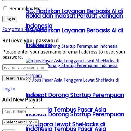
Remember Me
5G, Hadirkan Layanan Berbasis AI di
Nokia dan Indosat Perkuat Jaringan
Indonesia
5G, Hadirkan Layanan Berbasis AI di
Forgotten Password?
Retrieve your password
Indonesia
Please enter your username or email address to reset your
password.
Log In
Indosat Dorong Startup Perempuan
Add New Playlist
Indonesia Tembus Pasar Asia
Indosat Dorong Startup Perempuan
Tenggara Lewat SheHacks di
Indonesia Tembus Pasar Asia