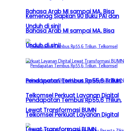
Bahasa Arab MI sampai MA, Bisa
Kemenag Siapkan 90 Buku PAI dan
Unduh di sini!
Bahasa Arab MI sampai MA, Bisa
Unduh di sini!
Pendapatan Tembus Rp55,6 Triliun,
Telkomsel Perkuat Layanan Digital
Pendapatan Tembus Rp55,6 Triliun,
Lewat Transformasi BUMN
Telkomsel Perkuat Layanan Digital
Lewat Transformasi BUMN