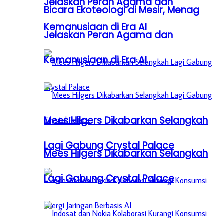
Jelaskan Peran Agama dan
Bicara Ekoteologi di Mesir, Menag
Kemanusiaan di Era AI
Jelaskan Peran Agama dan
Kemanusiaan di Era AI
Mees Hilgers Dikabarkan Selangkah
Lagi Gabung Crystal Palace
Mees Hilgers Dikabarkan Selangkah
Lagi Gabung Crystal Palace