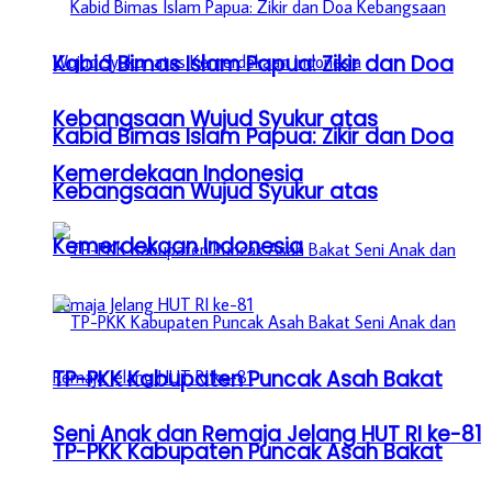
Kabid Bimas Islam Papua: Zikir dan Doa
Kebangsaan Wujud Syukur atas
Kabid Bimas Islam Papua: Zikir dan Doa
Kemerdekaan Indonesia
Kebangsaan Wujud Syukur atas
Kemerdekaan Indonesia
TP-PKK Kabupaten Puncak Asah Bakat
Seni Anak dan Remaja Jelang HUT RI ke-81
TP-PKK Kabupaten Puncak Asah Bakat