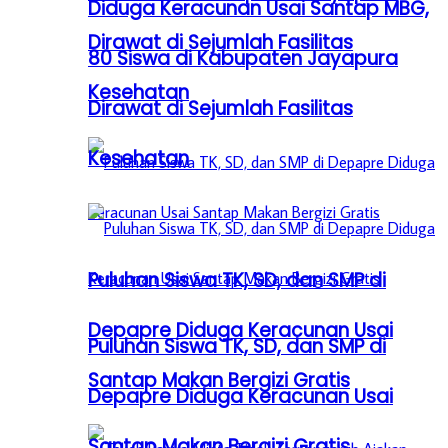
Diduga Keracunan Usai Santap MBG,
Dirawat di Sejumlah Fasilitas
80 Siswa di Kabupaten Jayapura
Kesehatan
Dirawat di Sejumlah Fasilitas
Kesehatan
Puluhan Siswa TK, SD, dan SMP di
Depapre Diduga Keracunan Usai
Puluhan Siswa TK, SD, dan SMP di
Santap Makan Bergizi Gratis
Depapre Diduga Keracunan Usai
Santap Makan Bergizi Gratis