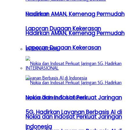
Hadirkan AMAN, Kemenag Permudah
Laporan Dugaan Kekerasan
Hadirkan AMAN, Kemenag Permudah
Laporan Dugaan Kekerasan
INTERNASIONAL
INTERNASIONAL
Nokia dan Indosat Perkuat Jaringan
5G, Hadirkan Layanan Berbasis AI di
Nokia dan Indosat Perkuat Jaringan
Indonesia