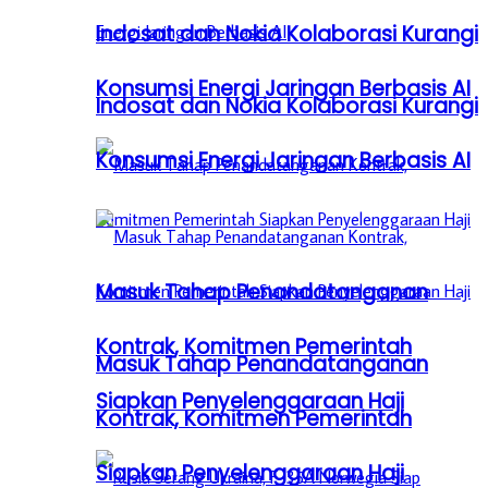
Indosat dan Nokia Kolaborasi Kurangi
Konsumsi Energi Jaringan Berbasis AI
Indosat dan Nokia Kolaborasi Kurangi
Konsumsi Energi Jaringan Berbasis AI
Masuk Tahap Penandatanganan
Kontrak, Komitmen Pemerintah
Masuk Tahap Penandatanganan
Siapkan Penyelenggaraan Haji
Kontrak, Komitmen Pemerintah
Siapkan Penyelenggaraan Haji