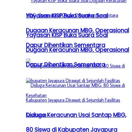
Yayasan KISP Buka Suara Soal
Dugaan Keracunan MBG, Operasional
Yayasan KISP Buka Suara Soal
Dapur Dihentikan Sementara
Dugaan Keracunan MBG, Operasional
Dapur Dihentikan Sementara
Diduga Keracunan Usai Santap MBG,
80 Siswa di Kabupaten Jayapura