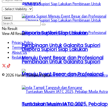
Spanyol
No Result
Dispora Supiori Siap Lakukan
View All Result
Privacy Policy
Pembinaan Untuk Galanita Supiori
Terms of Use
Dispora Supiori Siap Lakukan
About Us
Menuju Event Besar dan Profesional
Redaksi
Pembinaan Untuk Galanita Supiori
Menuju Event Besar dan Profesional
© 2026 Harian Terbaru Papua
Tuntaskan Musim IATC 2025, Pebalap