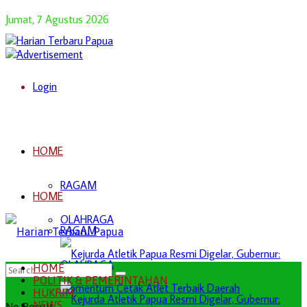
Jumat, 7 Agustus 2026
Login
HOME
RAGAM
HOME
OLAHRAGA
RAGAM
OLAHRAGA
HOME
POLITIK & PEMERINTAHAN
HUKRIM
NEWS