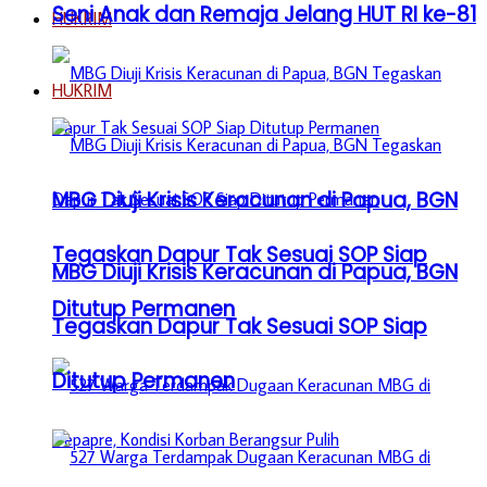
Seni Anak dan Remaja Jelang HUT RI ke-81
HUKRIM
HUKRIM
MBG Diuji Krisis Keracunan di Papua, BGN
Tegaskan Dapur Tak Sesuai SOP Siap
MBG Diuji Krisis Keracunan di Papua, BGN
Ditutup Permanen
Tegaskan Dapur Tak Sesuai SOP Siap
Ditutup Permanen