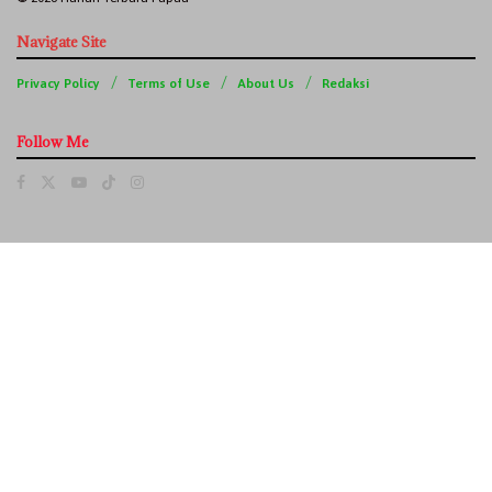
Navigate Site
Privacy Policy
Terms of Use
About Us
Redaksi
Follow Me