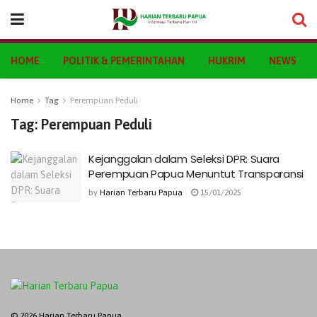
HOME
POLITIK & PEMERINTAHAN
HUKRIM
NEWS
Home
Tag
Perempuan Peduli
Tag:
Perempuan Peduli
Kejanggalan dalam Seleksi DPR: Suara
Perempuan Papua Menuntut Transparansi
by
Harian Terbaru Papua
15/01/2025
© 2026 Harian Terbaru Papua