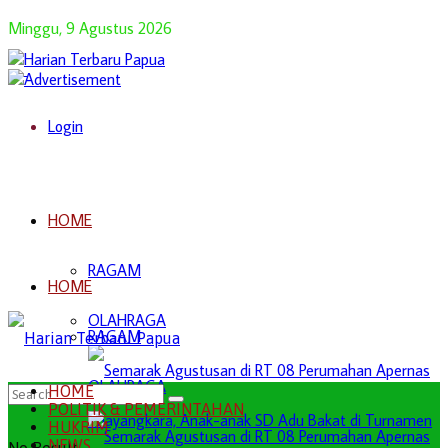
Minggu, 9 Agustus 2026
Login
HOME
RAGAM
HOME
OLAHRAGA
RAGAM
OLAHRAGA
HOME
POLITIK & PEMERINTAHAN
HUKRIM
NEWS