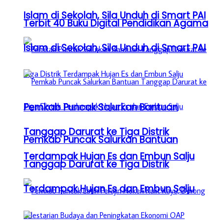
Islam di Sekolah, Sila Unduh di Smart PAI
Terbit 40 Buku Digital Pendidikan Agama
Islam di Sekolah, Sila Unduh di Smart PAI
Pemkab Puncak Salurkan Bantuan
Tanggap Darurat ke Tiga Distrik
Pemkab Puncak Salurkan Bantuan
Terdampak Hujan Es dan Embun Salju
Tanggap Darurat ke Tiga Distrik
Terdampak Hujan Es dan Embun Salju