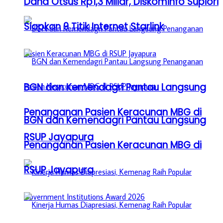
Dana Otsus Rp1,3 Miliar, Diskominfo Supiori
Siapkan 9 Titik Internet Starlink
BGN dan Kemendagri Pantau Langsung
Penanganan Pasien Keracunan MBG di
BGN dan Kemendagri Pantau Langsung
RSUP Jayapura
Penanganan Pasien Keracunan MBG di
RSUP Jayapura