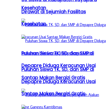
Kesehatan
Dirawat di Sejumlah Fasilitas
Kesehatan
Puluhan Siswa TK, SD, dan SMP di
Depapre Diduga Keracunan Usai
Puluhan Siswa TK, SD, dan SMP di
Santap Makan Bergizi Gratis
Depapre Diduga Keracunan Usai
Santap Makan Bergizi Gratis