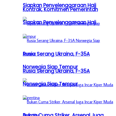
Siapkan Penyelenggaraan Haji
Kontrak, Komitmen Pemerintah
Siapkan Penyelenggaraan Haji
Rusia Serang Ukraina, F-35A
Norwegia Siap Tempur
Rusia Serang Ukraina, F-35A
Norwegia Siap Tempur
Bukan Cuma Striker, Arsenal Juga