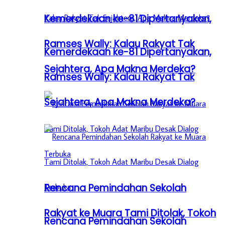
Kemerdekaan ke-81 Dipertanyakan,
Ramses Wally: Kalau Rakyat Tak
Kemerdekaan ke-81 Dipertanyakan,
Sejahtera, Apa Makna Merdeka?
Ramses Wally: Kalau Rakyat Tak
Sejahtera, Apa Makna Merdeka?
Rencana Pemindahan Sekolah
Rakyat ke Muara Tami Ditolak, Tokoh
Rencana Pemindahan Sekolah