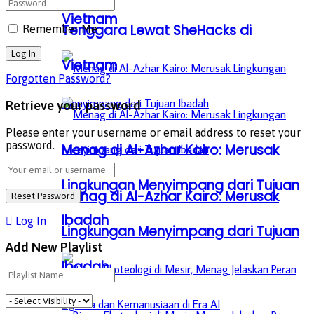
Vietnam
Tenggara Lewat SheHacks di
Remember Me
Vietnam
Forgotten Password?
Retrieve your password
Please enter your username or email address to reset your
password.
Menag di Al-Azhar Kairo: Merusak
Lingkungan Menyimpang dari Tujuan
Menag di Al-Azhar Kairo: Merusak
Ibadah
Log In
Lingkungan Menyimpang dari Tujuan
Add New Playlist
Ibadah