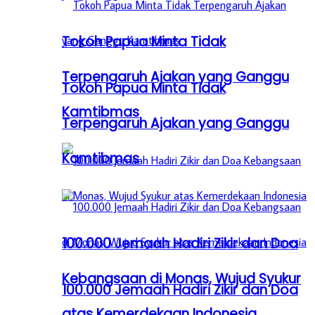
Tokoh Papua Minta Tidak
Terpengaruh Ajakan yang Ganggu
Tokoh Papua Minta Tidak
Kamtibmas
Terpengaruh Ajakan yang Ganggu
Kamtibmas
100.000 Jemaah Hadiri Zikir dan Doa
Kebangsaan di Monas, Wujud Syukur
100.000 Jemaah Hadiri Zikir dan Doa
atas Kemerdekaan Indonesia