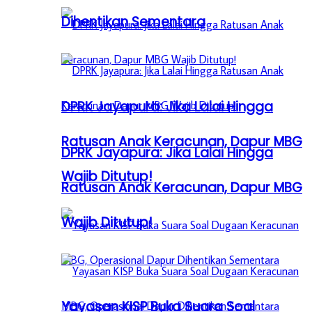
Dihentikan Sementara
DPRK Jayapura: Jika Lalai Hingga
Ratusan Anak Keracunan, Dapur MBG
DPRK Jayapura: Jika Lalai Hingga
Wajib Ditutup!
Ratusan Anak Keracunan, Dapur MBG
Wajib Ditutup!
Yayasan KISP Buka Suara Soal