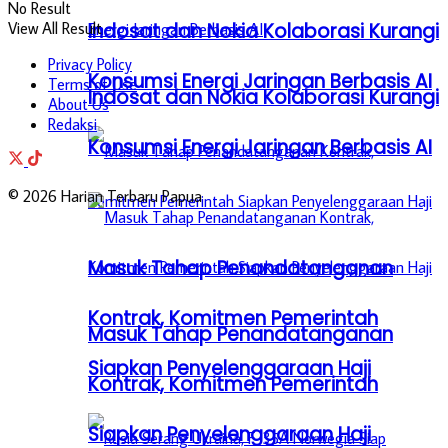
No Result
Indosat dan Nokia Kolaborasi Kurangi
View All Result
Privacy Policy
Konsumsi Energi Jaringan Berbasis AI
Terms of Use
Indosat dan Nokia Kolaborasi Kurangi
About Us
Redaksi
Konsumsi Energi Jaringan Berbasis AI
© 2026 Harian Terbaru Papua
Masuk Tahap Penandatanganan
Kontrak, Komitmen Pemerintah
Masuk Tahap Penandatanganan
Siapkan Penyelenggaraan Haji
Kontrak, Komitmen Pemerintah
Siapkan Penyelenggaraan Haji