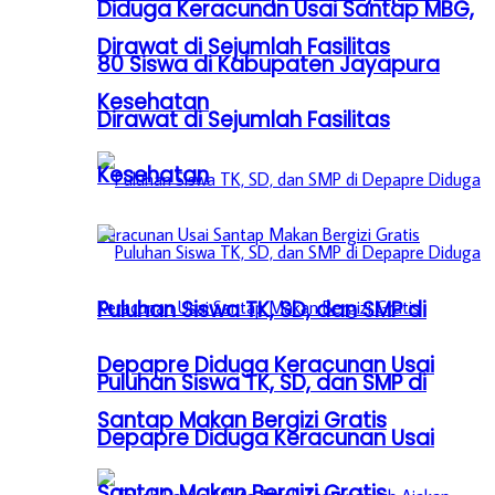
Diduga Keracunan Usai Santap MBG,
Dirawat di Sejumlah Fasilitas
80 Siswa di Kabupaten Jayapura
Kesehatan
Dirawat di Sejumlah Fasilitas
Kesehatan
Puluhan Siswa TK, SD, dan SMP di
Depapre Diduga Keracunan Usai
Puluhan Siswa TK, SD, dan SMP di
Santap Makan Bergizi Gratis
Depapre Diduga Keracunan Usai
Santap Makan Bergizi Gratis