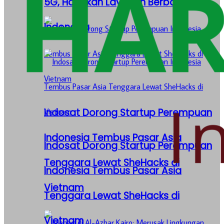
5G, Hadirkan Layanan Berbasis AI di
Indonesia
Indosat Dorong Startup Perempuan
Indonesia Tembus Pasar Asia
Indosat Dorong Startup Perempuan
Tenggara Lewat SheHacks di
Indonesia Tembus Pasar Asia
Vietnam
Tenggara Lewat SheHacks di
Vietnam