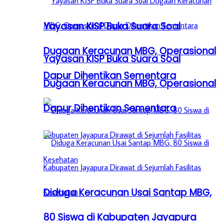
Yayasan KISP Buka Suara Soal
Dugaan Keracunan MBG, Operasional
Yayasan KISP Buka Suara Soal
Dapur Dihentikan Sementara
Dugaan Keracunan MBG, Operasional
Dapur Dihentikan Sementara
Diduga Keracunan Usai Santap MBG,
80 Siswa di Kabupaten Jayapura