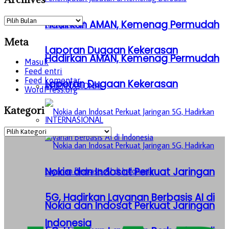
Archives
Hadirkan AMAN, Kemenag Permudah
Meta
Laporan Dugaan Kekerasan
Hadirkan AMAN, Kemenag Permudah
Masuk
Feed entri
Feed komentar
Laporan Dugaan Kekerasan
INTERNASIONAL
WordPress.org
Kategori
INTERNASIONAL
Kategori
Nokia dan Indosat Perkuat Jaringan
5G, Hadirkan Layanan Berbasis AI di
Nokia dan Indosat Perkuat Jaringan
Indonesia