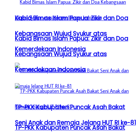
Kabid Bimas Islam Papua: Zikir dan Doa
Kebangsaan Wujud Syukur atas
Kabid Bimas Islam Papua: Zikir dan Doa
Kemerdekaan Indonesia
Kebangsaan Wujud Syukur atas
Kemerdekaan Indonesia
TP-PKK Kabupaten Puncak Asah Bakat
Seni Anak dan Remaja Jelang HUT RI ke-81
TP-PKK Kabupaten Puncak Asah Bakat