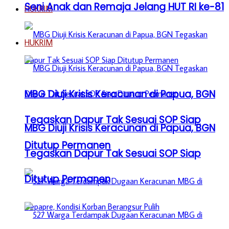
Seni Anak dan Remaja Jelang HUT RI ke-81
HUKRIM
HUKRIM
MBG Diuji Krisis Keracunan di Papua, BGN
Tegaskan Dapur Tak Sesuai SOP Siap
MBG Diuji Krisis Keracunan di Papua, BGN
Ditutup Permanen
Tegaskan Dapur Tak Sesuai SOP Siap
Ditutup Permanen