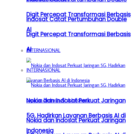
Digit Percepat Transformasi Berbasis
Indosat Catat Pertumbuhan Double
AI
Digit Percepat Transformasi Berbasis
AI
INTERNASIONAL
INTERNASIONAL
Nokia dan Indosat Perkuat Jaringan
5G, Hadirkan Layanan Berbasis AI di
Nokia dan Indosat Perkuat Jaringan
Indonesia