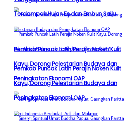
Terdampak Hujan Es dan Embun Salju
Pemkab Puncak Latih Perajin Noken Kulit
Kayu, Dorong Pelestarian Budaya dan
Pemkab Puncak Latih Perajin Noken Kulit
Peningkatan Ekonomi OAP
Kayu, Dorong Pelestarian Budaya dan
Peningkatan Ekonomi OAP