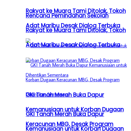
Rakyat ke Muara Tami Ditolak, Tokoh
Rencana Pemindahan Sekolah
Adat Maribu Desak Dialog Terbuka
Rakyat ke Muara Tami Ditolak, Tokoh
Adat Maribu Desak Dialog Terbuka
GKI Tanah Merah Buka Dapur
Kemanusiaan untuk Korban Dugaan
GKI Tanah Merah Buka Dapur
Keracunan MBG, Desak Program
Kemanusiaan untuk Korban Dugaan