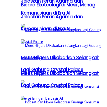
Jelaskan Peran Agama dan
Bicara Ekoteologi di Mesir, Menag
Kemanusiaan di Era AI
Jelaskan Peran Agama dan
Kemanusiaan di Era AI
Mees Hilgers Dikabarkan Selangkah
Lagi Gabung Crystal Palace
Mees Hilgers Dikabarkan Selangkah
Lagi Gabung Crystal Palace