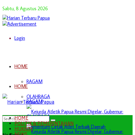
Sabtu, 8 Agustus 2026
Login
HOME
RAGAM
HOME
OLAHRAGA
RAGAM
OLAHRAGA
HOME
POLITIK & PEMERINTAHAN
HUKRIM
NEWS