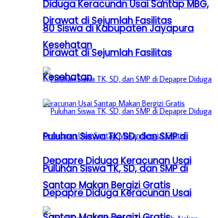
Diduga Keracunan Usai Santap MBG,
Dirawat di Sejumlah Fasilitas
80 Siswa di Kabupaten Jayapura
Kesehatan
Dirawat di Sejumlah Fasilitas
Kesehatan
Puluhan Siswa TK, SD, dan SMP di
Depapre Diduga Keracunan Usai
Puluhan Siswa TK, SD, dan SMP di
Santap Makan Bergizi Gratis
Depapre Diduga Keracunan Usai
Santap Makan Bergizi Gratis