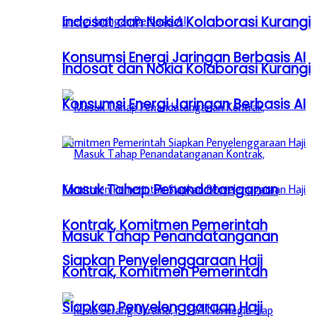
Indosat dan Nokia Kolaborasi Kurangi
Konsumsi Energi Jaringan Berbasis AI
Indosat dan Nokia Kolaborasi Kurangi
Konsumsi Energi Jaringan Berbasis AI
Masuk Tahap Penandatanganan
Kontrak, Komitmen Pemerintah
Masuk Tahap Penandatanganan
Siapkan Penyelenggaraan Haji
Kontrak, Komitmen Pemerintah
Siapkan Penyelenggaraan Haji