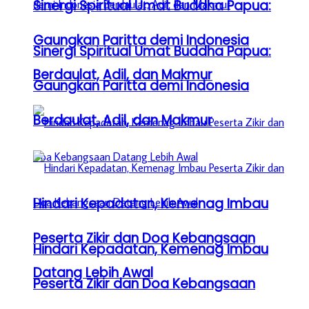
Sinergi Spiritual Umat Buddha Papua:
Gaungkan Paritta demi Indonesia
Sinergi Spiritual Umat Buddha Papua:
Berdaulat, Adil, dan Makmur
Gaungkan Paritta demi Indonesia
Berdaulat, Adil, dan Makmur
Hindari Kepadatan, Kemenag Imbau
Peserta Zikir dan Doa Kebangsaan
Hindari Kepadatan, Kemenag Imbau
Datang Lebih Awal
Peserta Zikir dan Doa Kebangsaan