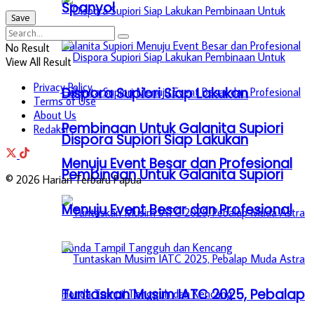
Spanyol
No Result
View All Result
Privacy Policy
Dispora Supiori Siap Lakukan
Terms of Use
About Us
Pembinaan Untuk Galanita Supiori
Redaksi
Dispora Supiori Siap Lakukan
Menuju Event Besar dan Profesional
Pembinaan Untuk Galanita Supiori
© 2026 Harian Terbaru Papua
Menuju Event Besar dan Profesional
Tuntaskan Musim IATC 2025, Pebalap