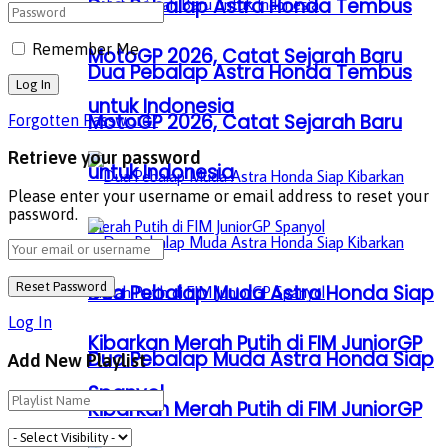
Dua Pebalap Astra Honda Tembus
Remember Me
MotoGP 2026, Catat Sejarah Baru
Dua Pebalap Astra Honda Tembus
untuk Indonesia
MotoGP 2026, Catat Sejarah Baru
Forgotten Password?
Retrieve your password
untuk Indonesia
Please enter your username or email address to reset your
password.
Dua Pebalap Muda Astra Honda Siap
Log In
Kibarkan Merah Putih di FIM JuniorGP
Dua Pebalap Muda Astra Honda Siap
Add New Playlist
Spanyol
Kibarkan Merah Putih di FIM JuniorGP