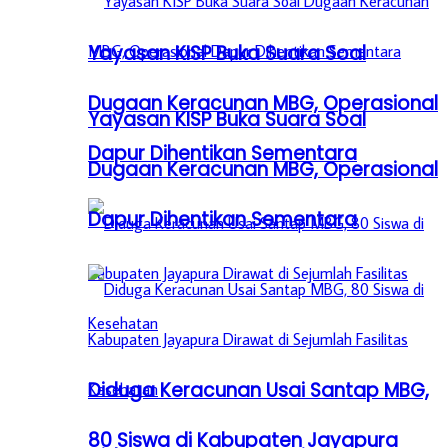
Yayasan KISP Buka Suara Soal
Dugaan Keracunan MBG, Operasional
Yayasan KISP Buka Suara Soal
Dapur Dihentikan Sementara
Dugaan Keracunan MBG, Operasional
Dapur Dihentikan Sementara
Diduga Keracunan Usai Santap MBG,
80 Siswa di Kabupaten Jayapura