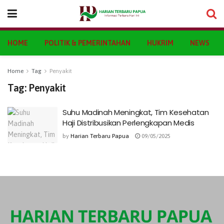
HOME
POLITIK & PEMERINTAHAN
HUKRIM
NEWS
Home
Tag
Penyakit
Tag:
Penyakit
Suhu Madinah Meningkat, Tim Kesehatan
Haji Distribusikan Perlengkapan Medis
by
Harian Terbaru Papua
09/05/2025