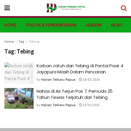
HOME
POLITIK & PEMERINTAHAN
HUKRIM
NEWS
Home
Tag
Tebing
Tag:
Tebing
Korban Jatuh dari Tebing di Pantai Pasir 4
Jayapura Masih Dalam Pencarian
by
Harian Terbaru Papua
18/03/2026
Nahas di Air Terjun Pos 7: Pemuda 25
Tahun Tewas Terjatuh dari Tebing
by
Harian Terbaru Papua
19/02/2025