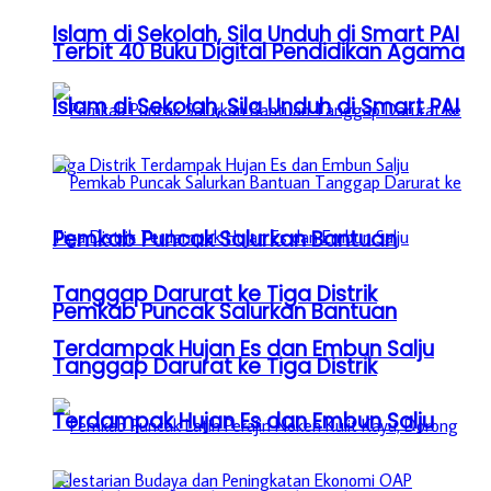
Islam di Sekolah, Sila Unduh di Smart PAI
Terbit 40 Buku Digital Pendidikan Agama
Islam di Sekolah, Sila Unduh di Smart PAI
Pemkab Puncak Salurkan Bantuan
Tanggap Darurat ke Tiga Distrik
Pemkab Puncak Salurkan Bantuan
Terdampak Hujan Es dan Embun Salju
Tanggap Darurat ke Tiga Distrik
Terdampak Hujan Es dan Embun Salju