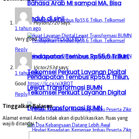
Bahasa Arab MI sampai MA, Bisa
Unduh di sini!
Peyton2720
says:
1 tahun ago
Very good
https://lc.cx/xjXBQT
Reply
Pendapatan Tembus Rp55,6 Triliun,
Victor2534
says:
Telkomsel Perkuat Layanan Digital
1 tahun ago
Pendapatan Tembus Rp55,6 Triliun,
Good
https://lc.cx/xjXBQT
Lewat Transformasi BUMN
Telkomsel Perkuat Layanan Digital
Reply
Tinggalkan Balasan
Lewat Transformasi BUMN
Alamat email Anda tidak akan dipublikasikan.
Ruas yang
wajib ditandai
*