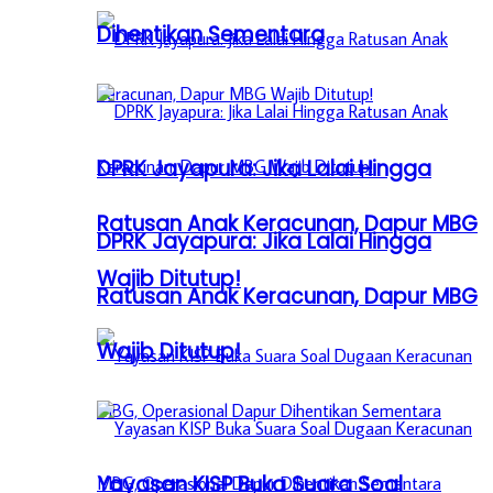
Dihentikan Sementara
DPRK Jayapura: Jika Lalai Hingga
Ratusan Anak Keracunan, Dapur MBG
DPRK Jayapura: Jika Lalai Hingga
Wajib Ditutup!
Ratusan Anak Keracunan, Dapur MBG
Wajib Ditutup!
Yayasan KISP Buka Suara Soal