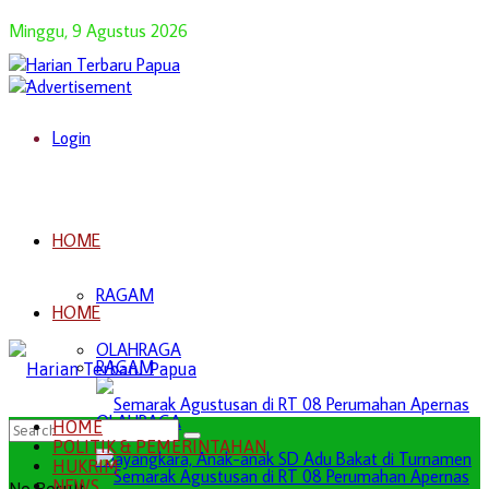
Minggu, 9 Agustus 2026
Login
HOME
RAGAM
HOME
OLAHRAGA
RAGAM
OLAHRAGA
HOME
POLITIK & PEMERINTAHAN
HUKRIM
NEWS