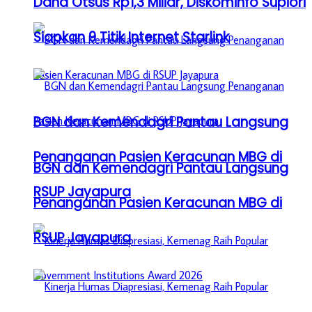
Dana Otsus Rp1,3 Miliar, Diskominfo Supiori
Siapkan 9 Titik Internet Starlink
BGN dan Kemendagri Pantau Langsung
Penanganan Pasien Keracunan MBG di
BGN dan Kemendagri Pantau Langsung
RSUP Jayapura
Penanganan Pasien Keracunan MBG di
RSUP Jayapura