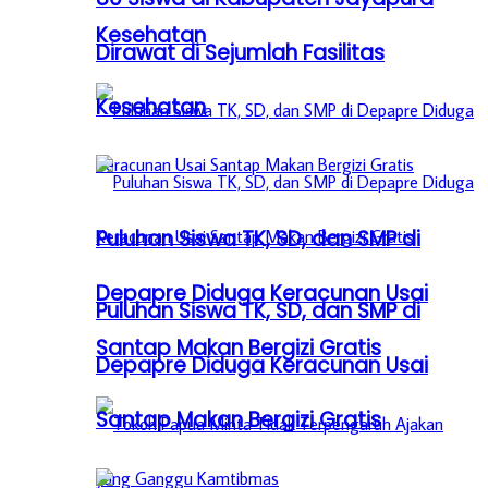
Kesehatan
Dirawat di Sejumlah Fasilitas
Kesehatan
Puluhan Siswa TK, SD, dan SMP di
Depapre Diduga Keracunan Usai
Puluhan Siswa TK, SD, dan SMP di
Santap Makan Bergizi Gratis
Depapre Diduga Keracunan Usai
Santap Makan Bergizi Gratis