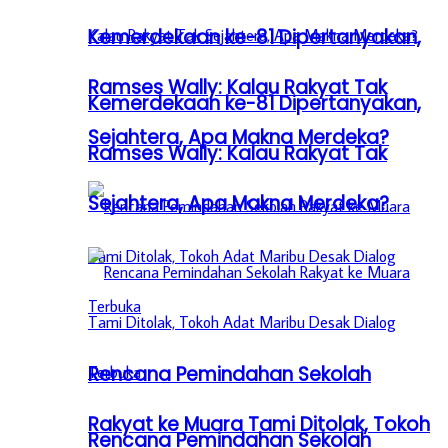
Kemerdekaan ke-81 Dipertanyakan,
Ramses Wally: Kalau Rakyat Tak
Kemerdekaan ke-81 Dipertanyakan,
Sejahtera, Apa Makna Merdeka?
Ramses Wally: Kalau Rakyat Tak
Sejahtera, Apa Makna Merdeka?
Rencana Pemindahan Sekolah
Rakyat ke Muara Tami Ditolak, Tokoh
Rencana Pemindahan Sekolah