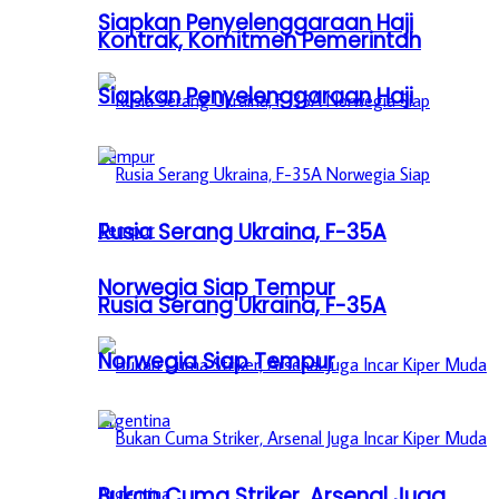
Siapkan Penyelenggaraan Haji
Kontrak, Komitmen Pemerintah
Siapkan Penyelenggaraan Haji
Rusia Serang Ukraina, F-35A
Norwegia Siap Tempur
Rusia Serang Ukraina, F-35A
Norwegia Siap Tempur
Bukan Cuma Striker, Arsenal Juga