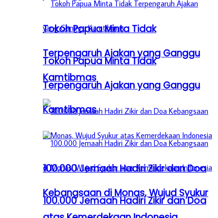
Tokoh Papua Minta Tidak
Terpengaruh Ajakan yang Ganggu
Tokoh Papua Minta Tidak
Kamtibmas
Terpengaruh Ajakan yang Ganggu
Kamtibmas
100.000 Jemaah Hadiri Zikir dan Doa
Kebangsaan di Monas, Wujud Syukur
100.000 Jemaah Hadiri Zikir dan Doa
atas Kemerdekaan Indonesia