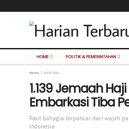
HOME
POLITIK & PEMERINTAHAN
Home
NASIONAL
1.139 Jemaah Haji
Embarkasi Tiba P
Raut bahagia terpancar dari wajah pa
Indonesia