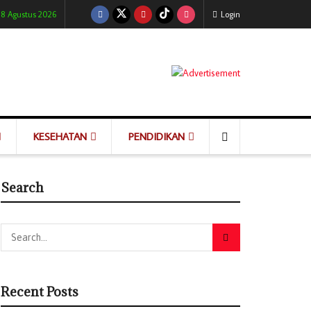
 8 Agustus 2026
Login
KESEHATAN
PENDIDIKAN
Search
Recent Posts