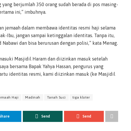
g yang berjumlah 350 orang sudah berada di pos masing-
rtama ini,” imbuhnya.
an jemaah dalam membawa identitas resmi haji selama
ak-Ibu, jangan sampai ketinggalan identitas. Tanpa itu,
 Nabawi dan bisa berurusan dengan polisi,” kata Menag.
asuki Masjidil Haram dan diizinkan masuk setelah
, saya bersama Bapak Yahya Hassan, pengurus yang
rtu identitas resmi, kami diizinkan masuk (ke Masjidil
emaah Haji
Madinah
Tanah Suci
tiga kloter
Share
Send
Send