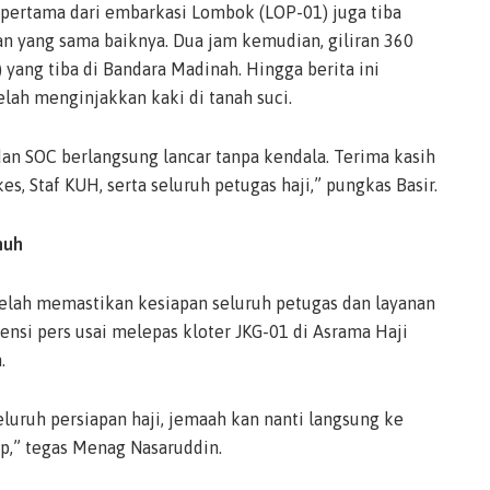
pertama dari embarkasi Lombok (LOP-01) juga tiba
an yang sama baiknya. Dua jam kemudian, giliran 360
yang tiba di Bandara Madinah. Hingga berita ini
telah menginjakkan kaki di tanah suci.
an SOC berlangsung lancar tanpa kendala. Terima kasih
s, Staf KUH, serta seluruh petugas haji,” pungkas Basir.
nuh
lah memastikan kesiapan seluruh petugas dan layanan
rensi pers usai melepas kloter JKG-01 di Asrama Haji
.
luruh persiapan haji, jemaah kan nanti langsung ke
ap,” tegas Menag Nasaruddin.