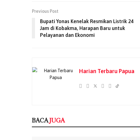
Previous Post
Bupati Yonas Kenelak Resmikan Listrik 24
Jam di Kobakma, Harapan Baru untuk
Pelayanan dan Ekonomi
Harian Terbaru Papua
BACA
JUGA