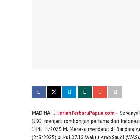
MADINAH,
HarianTerbaruPapua.com
– Sebanyak
(JKG) menjadi rombongan pertama dari Indonesia
1446 H/2025 M. Mereka mendarat di Bandara A
(2/5/2025) pukul 07.15 Waktu Arab Saudi (WAS).