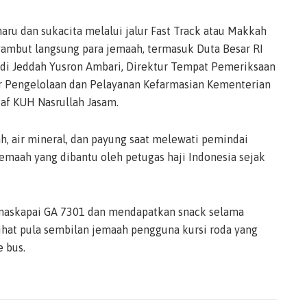
aru dan sukacita melalui jalur Fast Track atau Makkah
ambut langsung para jemaah, termasuk Duta Besar RI
I di Jeddah Yusron Ambari, Direktur Tempat Pemeriksaan
tur Pengelolaan dan Pelayanan Kefarmasian Kementerian
taf KUH Nasrullah Jasam.
, air mineral, dan payung saat melewati pemindai
jemaah yang dibantu oleh petugas haji Indonesia sejak
askapai GA 7301 dan mendapatkan snack selama
ihat pula sembilan jemaah pengguna kursi roda yang
 bus.