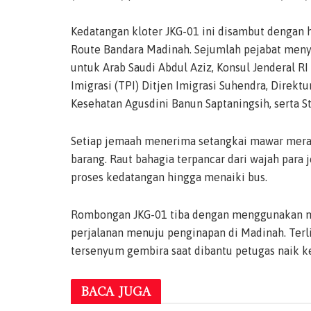
Kedatangan kloter JKG-01 ini disambut dengan h
Route Bandara Madinah. Sejumlah pejabat meny
untuk Arab Saudi Abdul Aziz, Konsul Jenderal R
Imigrasi (TPI) Ditjen Imigrasi Suhendra, Direk
Kesehatan Agusdini Banun Saptaningsih, serta S
Setiap jemaah menerima setangkai mawar merah
barang. Raut bahagia terpancar dari wajah para 
proses kedatangan hingga menaiki bus.
Rombongan JKG-01 tiba dengan menggunakan m
perjalanan menuju penginapan di Madinah. Terl
tersenyum gembira saat dibantu petugas naik ke
BACA
JUGA