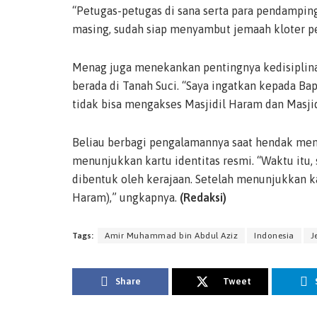
“Petugas-petugas di sana serta para pendampin
masing, sudah siap menyambut jemaah kloter pe
Menag juga menekankan pentingnya kedisiplin
berada di Tanah Suci. “Saya ingatkan kepada Bap
tidak bisa mengakses Masjidil Haram dan Masjid
Beliau berbagi pengalamannya saat hendak mem
menunjukkan kartu identitas resmi. “Waktu itu
dibentuk oleh kerajaan. Setelah menunjukkan ka
Haram),” ungkapnya.
(Redaksi)
Tags:
Amir Muhammad bin Abdul Aziz
Indonesia
J
Share
Tweet