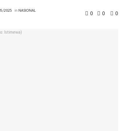
05/2025
in
NASIONAL
0
0
0