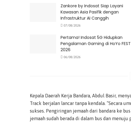
Zankore by Indosat Siap Layani
Kawasan Asia Pasifik dengan
Infrastruktur AI Canggih
07/08/2026
Pertama! Indosat 5G Hidupkan
Pengalaman Gaming di HoYo FEST
2026
06/08/2026
Kepala Daerah Kerja Bandara, Abdul Basir, meny
Track berjalan lancar tanpa kendala. “Secara um
sukses. Pengiringan jemaah dari bandara ke bus 
jemaah sudah berada di dalam bus dan menuju p