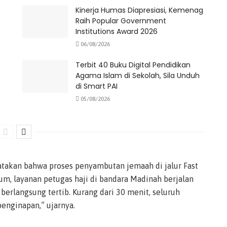
Kinerja Humas Diapresiasi, Kemenag
Raih Popular Government
Institutions Award 2026
06/08/2026
Terbit 40 Buku Digital Pendidikan
Agama Islam di Sekolah, Sila Unduh
di Smart PAI
05/08/2026
atakan bahwa proses penyambutan jemaah di jalur Fast
um, layanan petugas haji di bandara Madinah berjalan
berlangsung tertib. Kurang dari 30 menit, seluruh
enginapan,” ujarnya.