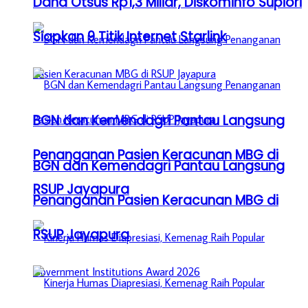
Dana Otsus Rp1,3 Miliar, Diskominfo Supiori
Siapkan 9 Titik Internet Starlink
BGN dan Kemendagri Pantau Langsung
Penanganan Pasien Keracunan MBG di
BGN dan Kemendagri Pantau Langsung
RSUP Jayapura
Penanganan Pasien Keracunan MBG di
RSUP Jayapura