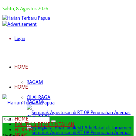
Sabtu, 8 Agustus 2026
Login
HOME
RAGAM
HOME
OLAHRAGA
RAGAM
OLAHRAGA
HOME
POLITIK & PEMERINTAHAN
HUKRIM
NEWS