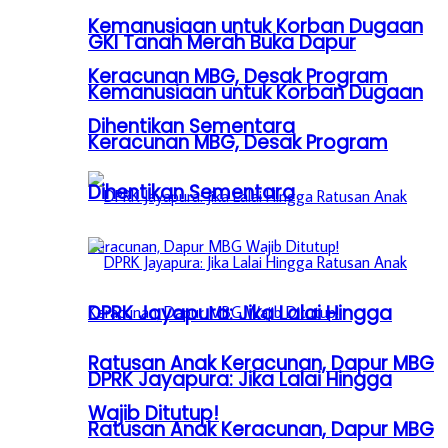
Kemanusiaan untuk Korban Dugaan
GKI Tanah Merah Buka Dapur
Keracunan MBG, Desak Program
Kemanusiaan untuk Korban Dugaan
Dihentikan Sementara
Keracunan MBG, Desak Program
Dihentikan Sementara
DPRK Jayapura: Jika Lalai Hingga
Ratusan Anak Keracunan, Dapur MBG
DPRK Jayapura: Jika Lalai Hingga
Wajib Ditutup!
Ratusan Anak Keracunan, Dapur MBG