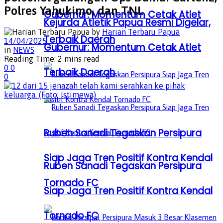
Polres Yahukimo, dan TNI.
Gubernur: Momentum Cetak Atlet
Kejurda Atletik Papua Resmi Digelar,
by
Harian Terbaru Papua
Terbaik Daerah
14/04/2025
Gubernur: Momentum Cetak Atlet
in
NEWS
Reading Time: 2 mins read
0
0
Terbaik Daerah
0
Ruben Sanadi Tegaskan Persipura
Siap Jaga Tren Positif Kontra Kendal
Ruben Sanadi Tegaskan Persipura
Tornado FC
Siap Jaga Tren Positif Kontra Kendal
Tornado FC