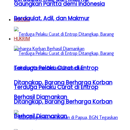
Gaungkan Paritta demi Indonesia
Berdaulat, Adil, dan Makmur
HUKRIM
HUKRIM
Terduga Pelaku Curat di Entrop
Ditangkap, Barang Berharga Korban
Terduga Pelaku Curat di Entrop
Berhasil Diamankan
Ditangkap, Barang Berharga Korban
Berhasil Diamankan