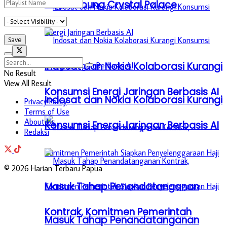
Lagi Gabung Crystal Palace
Indosat dan Nokia Kolaborasi Kurangi
No Result
View All Result
Konsumsi Energi Jaringan Berbasis AI
Indosat dan Nokia Kolaborasi Kurangi
Privacy Policy
Terms of Use
About Us
Konsumsi Energi Jaringan Berbasis AI
Redaksi
© 2026 Harian Terbaru Papua
Masuk Tahap Penandatanganan
Kontrak, Komitmen Pemerintah
Masuk Tahap Penandatanganan