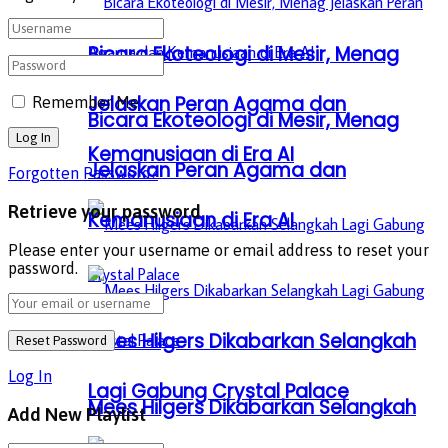
Bicara Ekoteologi di Mesir, Menag
Jelaskan Peran Agama dan
Remember Me
Bicara Ekoteologi di Mesir, Menag
Kemanusiaan di Era AI
Jelaskan Peran Agama dan
Forgotten Password?
Retrieve your password
Kemanusiaan di Era AI
Please enter your username or email address to reset your
password.
Mees Hilgers Dikabarkan Selangkah
Log In
Lagi Gabung Crystal Palace
Mees Hilgers Dikabarkan Selangkah
Add New Playlist