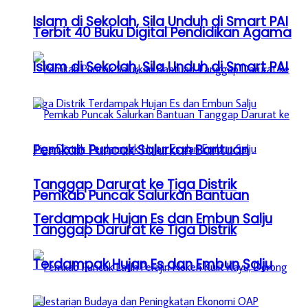
Islam di Sekolah, Sila Unduh di Smart PAI
Terbit 40 Buku Digital Pendidikan Agama
Islam di Sekolah, Sila Unduh di Smart PAI
Pemkab Puncak Salurkan Bantuan
Tanggap Darurat ke Tiga Distrik
Pemkab Puncak Salurkan Bantuan
Terdampak Hujan Es dan Embun Salju
Tanggap Darurat ke Tiga Distrik
Terdampak Hujan Es dan Embun Salju