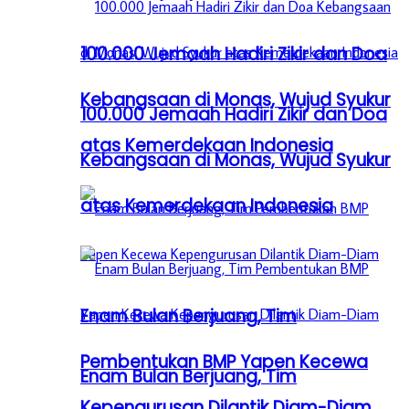
100.000 Jemaah Hadiri Zikir dan Doa
Kebangsaan di Monas, Wujud Syukur
100.000 Jemaah Hadiri Zikir dan Doa
atas Kemerdekaan Indonesia
Kebangsaan di Monas, Wujud Syukur
atas Kemerdekaan Indonesia
Enam Bulan Berjuang, Tim
Pembentukan BMP Yapen Kecewa
Enam Bulan Berjuang, Tim
Kepengurusan Dilantik Diam-Diam