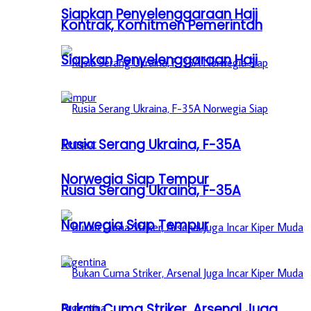
Siapkan Penyelenggaraan Haji
Kontrak, Komitmen Pemerintah
Siapkan Penyelenggaraan Haji
Rusia Serang Ukraina, F-35A
Norwegia Siap Tempur
Rusia Serang Ukraina, F-35A
Norwegia Siap Tempur
Bukan Cuma Striker, Arsenal Juga