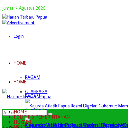
Jumat, 7 Agustus 2026
Login
HOME
RAGAM
HOME
OLAHRAGA
RAGAM
OLAHRAGA
HOME
POLITIK & PEMERINTAHAN
HUKRIM
Kejurda Atletik Papua Resmi Digelar,
NEWS