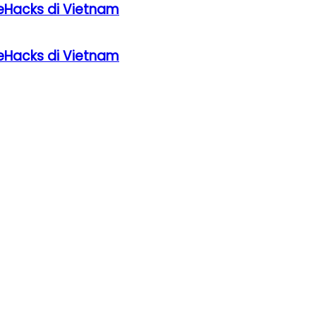
eHacks di Vietnam
eHacks di Vietnam