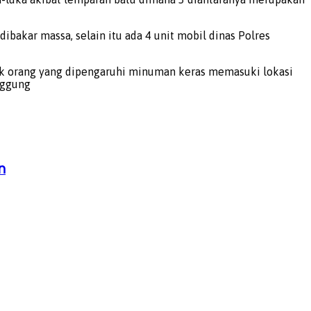
dibakar massa, selain itu ada 4 unit mobil dinas Polres
k orang yang dipengaruhi minuman keras memasuki lokasi
nggung
n