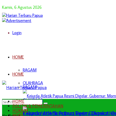
Kamis, 6 Agustus 2026
Login
HOME
RAGAM
HOME
OLAHRAGA
RAGAM
OLAHRAGA
HOME
POLITIK & PEMERINTAHAN
HUKRIM
Kejurda Atletik Papua Resmi Digelar,
NEWS