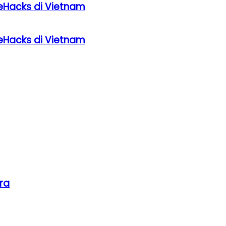
eHacks di Vietnam
eHacks di Vietnam
ra