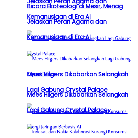
Jelaskan Peran Agama dan
Bicara Ekoteologi di Mesir, Menag
Kemanusiaan di Era AI
Jelaskan Peran Agama dan
Kemanusiaan di Era AI
Mees Hilgers Dikabarkan Selangkah
Lagi Gabung Crystal Palace
Mees Hilgers Dikabarkan Selangkah
Lagi Gabung Crystal Palace