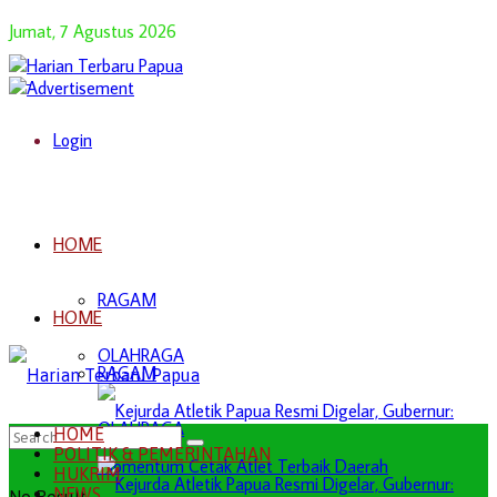
Jumat, 7 Agustus 2026
Login
HOME
RAGAM
HOME
OLAHRAGA
RAGAM
OLAHRAGA
HOME
POLITIK & PEMERINTAHAN
HUKRIM
NEWS