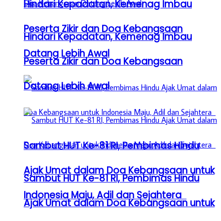
Hindari Kepadatan, Kemenag Imbau
Peserta Zikir dan Doa Kebangsaan
Hindari Kepadatan, Kemenag Imbau
Datang Lebih Awal
Peserta Zikir dan Doa Kebangsaan
Datang Lebih Awal
Sambut HUT Ke-81 RI, Pembimas Hindu
Ajak Umat dalam Doa Kebangsaan untuk
Sambut HUT Ke-81 RI, Pembimas Hindu
Indonesia Maju, Adil dan Sejahtera
Ajak Umat dalam Doa Kebangsaan untuk