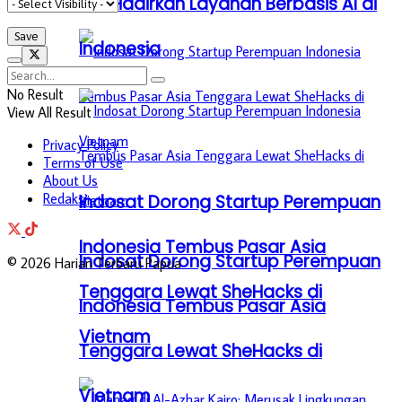
5G, Hadirkan Layanan Berbasis AI di
Indonesia
No Result
View All Result
Privacy Policy
Terms of Use
About Us
Redaksi
Indosat Dorong Startup Perempuan
Indonesia Tembus Pasar Asia
Indosat Dorong Startup Perempuan
© 2026 Harian Terbaru Papua
Tenggara Lewat SheHacks di
Indonesia Tembus Pasar Asia
Vietnam
Tenggara Lewat SheHacks di
Vietnam