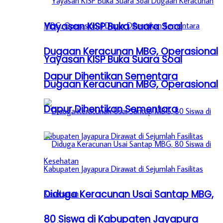
Yayasan KISP Buka Suara Soal
Dugaan Keracunan MBG, Operasional
Yayasan KISP Buka Suara Soal
Dapur Dihentikan Sementara
Dugaan Keracunan MBG, Operasional
Dapur Dihentikan Sementara
Diduga Keracunan Usai Santap MBG,
80 Siswa di Kabupaten Jayapura