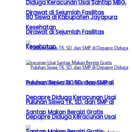
Diduga Keracunan Usai Santap MBG,
Dirawat di Sejumlah Fasilitas
80 Siswa di Kabupaten Jayapura
Kesehatan
Dirawat di Sejumlah Fasilitas
Kesehatan
Puluhan Siswa TK, SD, dan SMP di
Depapre Diduga Keracunan Usai
Puluhan Siswa TK, SD, dan SMP di
Santap Makan Bergizi Gratis
Depapre Diduga Keracunan Usai
Santap Makan Bergizi Gratis