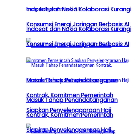
Indosat dan Nokia Kolaborasi Kurangi
Konsumsi Energi Jaringan Berbasis AI
Indosat dan Nokia Kolaborasi Kurangi
Konsumsi Energi Jaringan Berbasis AI
Masuk Tahap Penandatanganan
Kontrak, Komitmen Pemerintah
Masuk Tahap Penandatanganan
Siapkan Penyelenggaraan Haji
Kontrak, Komitmen Pemerintah
Siapkan Penyelenggaraan Haji