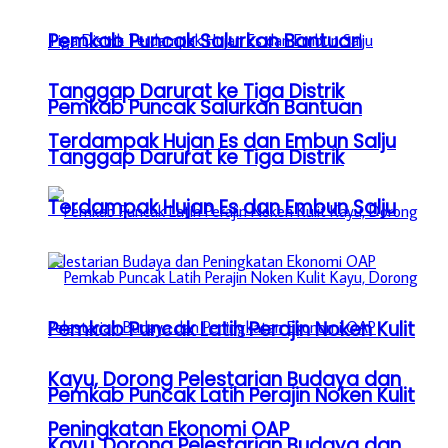
Pemkab Puncak Salurkan Bantuan
Tanggap Darurat ke Tiga Distrik
Pemkab Puncak Salurkan Bantuan
Terdampak Hujan Es dan Embun Salju
Tanggap Darurat ke Tiga Distrik
Terdampak Hujan Es dan Embun Salju
Pemkab Puncak Latih Perajin Noken Kulit
Kayu, Dorong Pelestarian Budaya dan
Pemkab Puncak Latih Perajin Noken Kulit
Peningkatan Ekonomi OAP
Kayu, Dorong Pelestarian Budaya dan