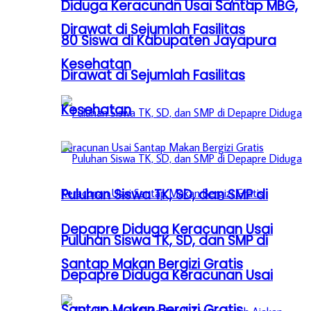
Diduga Keracunan Usai Santap MBG,
Dirawat di Sejumlah Fasilitas
80 Siswa di Kabupaten Jayapura
Kesehatan
Dirawat di Sejumlah Fasilitas
Kesehatan
Puluhan Siswa TK, SD, dan SMP di
Depapre Diduga Keracunan Usai
Puluhan Siswa TK, SD, dan SMP di
Santap Makan Bergizi Gratis
Depapre Diduga Keracunan Usai
Santap Makan Bergizi Gratis