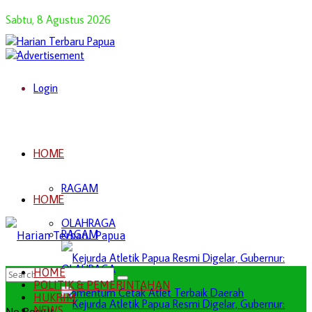
Sabtu, 8 Agustus 2026
Login
HOME
RAGAM
HOME
OLAHRAGA
RAGAM
OLAHRAGA
HOME
POLITIK & PEMERINTAHAN
HUKRIM
NEWS