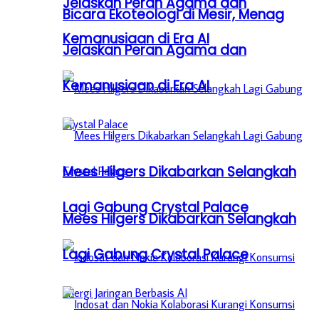
Jelaskan Peran Agama dan
Bicara Ekoteologi di Mesir, Menag
Kemanusiaan di Era AI
Jelaskan Peran Agama dan
Kemanusiaan di Era AI
Mees Hilgers Dikabarkan Selangkah
Lagi Gabung Crystal Palace
Mees Hilgers Dikabarkan Selangkah
Lagi Gabung Crystal Palace