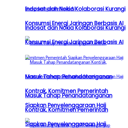
Indosat dan Nokia Kolaborasi Kurangi
Konsumsi Energi Jaringan Berbasis AI
Indosat dan Nokia Kolaborasi Kurangi
Konsumsi Energi Jaringan Berbasis AI
Masuk Tahap Penandatanganan
Kontrak, Komitmen Pemerintah
Masuk Tahap Penandatanganan
Siapkan Penyelenggaraan Haji
Kontrak, Komitmen Pemerintah
Siapkan Penyelenggaraan Haji