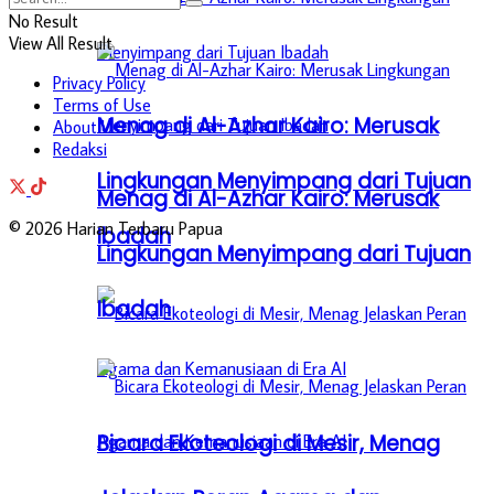
No Result
View All Result
Privacy Policy
Terms of Use
Menag di Al-Azhar Kairo: Merusak
About Us
Redaksi
Lingkungan Menyimpang dari Tujuan
Menag di Al-Azhar Kairo: Merusak
© 2026 Harian Terbaru Papua
Ibadah
Lingkungan Menyimpang dari Tujuan
Ibadah
Bicara Ekoteologi di Mesir, Menag