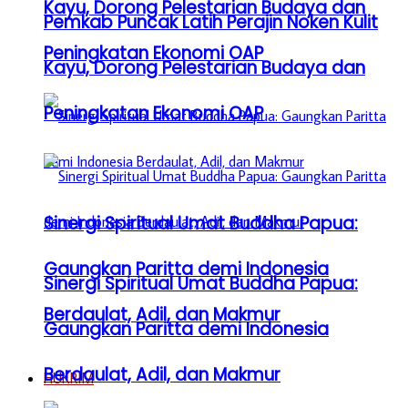
Kayu, Dorong Pelestarian Budaya dan
Pemkab Puncak Latih Perajin Noken Kulit
Peningkatan Ekonomi OAP
Kayu, Dorong Pelestarian Budaya dan
Peningkatan Ekonomi OAP
Sinergi Spiritual Umat Buddha Papua:
Gaungkan Paritta demi Indonesia
Sinergi Spiritual Umat Buddha Papua:
Berdaulat, Adil, dan Makmur
Gaungkan Paritta demi Indonesia
Berdaulat, Adil, dan Makmur
HUKRIM