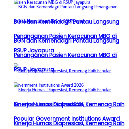
BGN dan Kemendagri Pantau Langsung
Penanganan Pasien Keracunan MBG di
BGN dan Kemendagri Pantau Langsung
RSUP Jayapura
Penanganan Pasien Keracunan MBG di
RSUP Jayapura
Kinerja Humas Diapresiasi, Kemenag Raih
Popular Government Institutions Award
Kinerja Humas Diapresiasi, Kemenag Raih