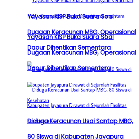
Yayasan KISP Buka Suara Soal
Dugaan Keracunan MBG, Operasional
Yayasan KISP Buka Suara Soal
Dapur Dihentikan Sementara
Dugaan Keracunan MBG, Operasional
Dapur Dihentikan Sementara
Diduga Keracunan Usai Santap MBG,
80 Siswa di Kabupaten Jayapura