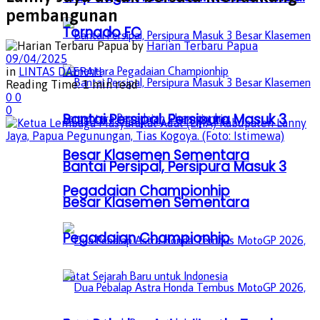
pembangunan
Tornado FC
by
Harian Terbaru Papua
09/04/2025
in
LINTAS DAERAH
Reading Time: 1 min read
0
0
0
Bantai Persipal, Persipura Masuk 3
Besar Klasemen Sementara
Bantai Persipal, Persipura Masuk 3
Pegadaian Championhip
Besar Klasemen Sementara
Pegadaian Championhip