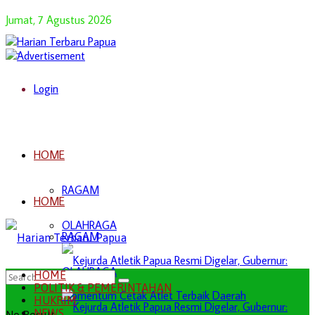
Jumat, 7 Agustus 2026
Login
HOME
RAGAM
HOME
OLAHRAGA
RAGAM
OLAHRAGA
HOME
POLITIK & PEMERINTAHAN
HUKRIM
NEWS