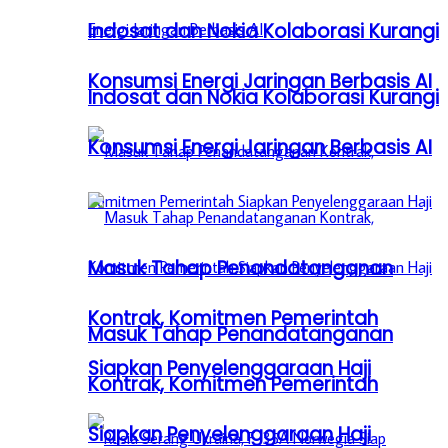
Indosat dan Nokia Kolaborasi Kurangi
Konsumsi Energi Jaringan Berbasis AI
Indosat dan Nokia Kolaborasi Kurangi
Konsumsi Energi Jaringan Berbasis AI
Masuk Tahap Penandatanganan
Kontrak, Komitmen Pemerintah
Masuk Tahap Penandatanganan
Siapkan Penyelenggaraan Haji
Kontrak, Komitmen Pemerintah
Siapkan Penyelenggaraan Haji