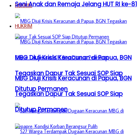
Seni Anak dan Remaja Jelang HUT RI ke-81
HUKRIM
HUKRIM
MBG Diuji Krisis Keracunan di Papua, BGN
Tegaskan Dapur Tak Sesuai SOP Siap
MBG Diuji Krisis Keracunan di Papua, BGN
Ditutup Permanen
Tegaskan Dapur Tak Sesuai SOP Siap
Ditutup Permanen