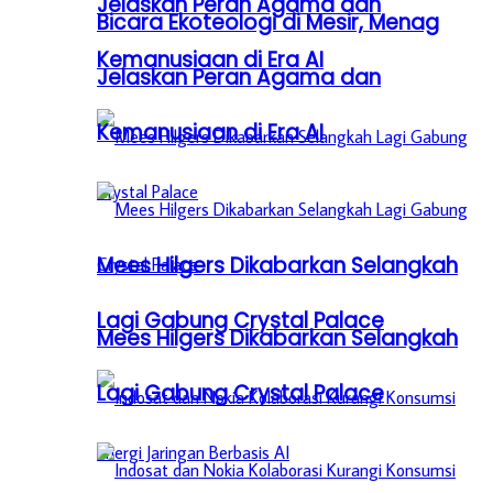
Jelaskan Peran Agama dan
Bicara Ekoteologi di Mesir, Menag
Kemanusiaan di Era AI
Jelaskan Peran Agama dan
Kemanusiaan di Era AI
Mees Hilgers Dikabarkan Selangkah
Lagi Gabung Crystal Palace
Mees Hilgers Dikabarkan Selangkah
Lagi Gabung Crystal Palace