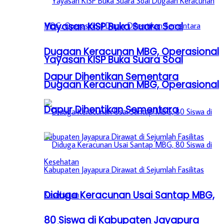
Yayasan KISP Buka Suara Soal
Dugaan Keracunan MBG, Operasional
Yayasan KISP Buka Suara Soal
Dapur Dihentikan Sementara
Dugaan Keracunan MBG, Operasional
Dapur Dihentikan Sementara
Diduga Keracunan Usai Santap MBG,
80 Siswa di Kabupaten Jayapura