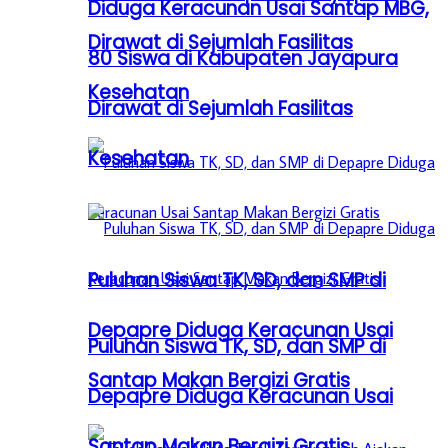
Diduga Keracunan Usai Santap MBG,
Dirawat di Sejumlah Fasilitas
80 Siswa di Kabupaten Jayapura
Kesehatan
Dirawat di Sejumlah Fasilitas
Kesehatan
Puluhan Siswa TK, SD, dan SMP di
Depapre Diduga Keracunan Usai
Puluhan Siswa TK, SD, dan SMP di
Santap Makan Bergizi Gratis
Depapre Diduga Keracunan Usai
Santap Makan Bergizi Gratis