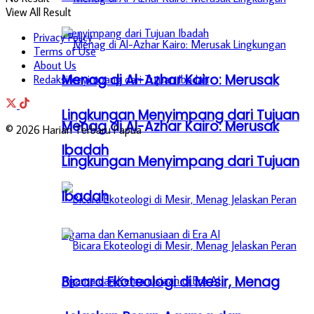
View All Result
Privacy Policy
Terms of Use
About Us
Menag di Al-Azhar Kairo: Merusak
Redaksi
Lingkungan Menyimpang dari Tujuan
Menag di Al-Azhar Kairo: Merusak
© 2026 Harian Terbaru Papua
Ibadah
Lingkungan Menyimpang dari Tujuan
Ibadah
Bicara Ekoteologi di Mesir, Menag