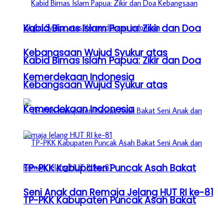
Kabid Bimas Islam Papua: Zikir dan Doa
Kebangsaan Wujud Syukur atas
Kabid Bimas Islam Papua: Zikir dan Doa
Kemerdekaan Indonesia
Kebangsaan Wujud Syukur atas
Kemerdekaan Indonesia
TP-PKK Kabupaten Puncak Asah Bakat
Seni Anak dan Remaja Jelang HUT RI ke-81
TP-PKK Kabupaten Puncak Asah Bakat